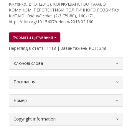
Кіктенко, В. О. (2013). КОНФУЦІАНСТВО ТА/АБО
КОМУНІЗМ: ПЕРСПЕКТИВИ ПОЛІТИЧНОГО РОЗВИТКУ
КИТАЮ.
Східний світ
, (2-3 (79-80), 160-171.
https://doi.org/10.15407/orientw2013.02.160
Формати цитування
Переглядів статті: 1118 | Завантажень PDF: 348
##plugins.themes.bootstrap3.article.
Ключові слова
Посилання
Номер
Copyright Information