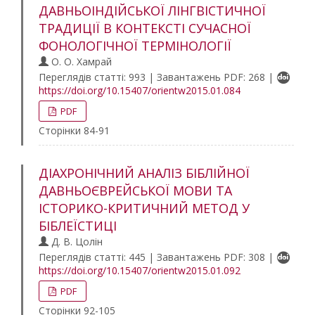
ДАВНЬОІНДІЙСЬКОЇ ЛІНГВІСТИЧНОЇ
ТРАДИЦІЇ В КОНТЕКСТІ СУЧАСНОЇ
ФОНОЛОГІЧНОЇ ТЕРМІНОЛОГІЇ
О. О. Хамрай
Переглядів статті: 993 | Завантажень PDF: 268 |
https://doi.org/10.15407/orientw2015.01.084
PDF
Сторінки 84-91
ДІАХРОНІЧНИЙ АНАЛІЗ БІБЛІЙНОЇ
ДАВНЬОЄВРЕЙСЬКОЇ МОВИ ТА
ІСТОРИКО-КРИТИЧНИЙ МЕТОД У
БІБЛЕЇСТИЦІ
Д. В. Цолін
Переглядів статті: 445 | Завантажень PDF: 308 |
https://doi.org/10.15407/orientw2015.01.092
PDF
Сторінки 92-105