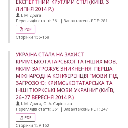
ЕКСПЕРТНИЙ КРУГЛИЙ СТІЛ (КИЇВ, 3
ЛИПНЯ 2014 Р.)
І. М. Дрига
Переглядів статті: 361 | Завантажень PDF: 281
PDF
Сторінки 156-158
УКРАЇНА СТАЛА НА ЗАХИСТ
КРИМСЬКОТАТАРСЬКОЇ ТА ІНШИХ МОВ,
ЯКИМ ЗАГРОЖУЄ ЗНИКНЕННЯ. ПЕРША
МІЖНАРОДНА КОНФЕРЕНЦІЯ “МОВИ ПІД
ЗАГРОЗОЮ: КРИМСЬКОТАТАРСЬКА ТА
ІНШІ ТЮРКСЬКІ МОВИ УКРАЇНИ” (КИЇВ,
26–27 ВЕРЕСНЯ 2014 Р.)
І. М. Дрига, О. А. Сирінська
Переглядів статті: 361 | Завантажень PDF: 247
PDF
Сторінки 159-162