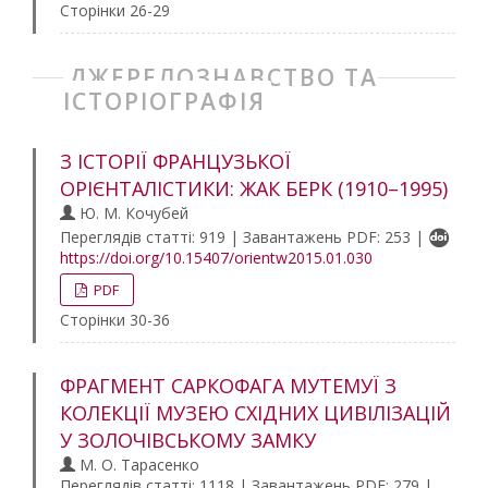
Сторінки 26-29
ДЖЕРЕЛОЗНАВСТВО ТА
ІСТОРІОГРАФІЯ
З ІСТОРІЇ ФРАНЦУЗЬКОЇ
ОРІЄНТАЛІСТИКИ: ЖАК БЕРК (1910–1995)
Ю. М. Кочубей
Переглядів статті: 919 | Завантажень PDF: 253 |
https://doi.org/10.15407/orientw2015.01.030
PDF
Сторінки 30-36
ФРАГМЕНТ САРКОФАГА МУТЕМУЇ З
КОЛЕКЦІЇ МУЗЕЮ СХІДНИХ ЦИВІЛІЗАЦІЙ
У ЗОЛОЧІВСЬКОМУ ЗАМКУ
М. О. Тарасенко
Переглядів статті: 1118 | Завантажень PDF: 279 |