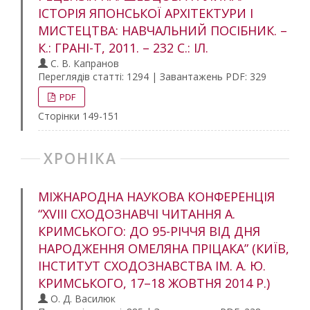
ІСТОРІЯ ЯПОНСЬКОЇ АРХІТЕКТУРИ І
МИСТЕЦТВА: НАВЧАЛЬНИЙ ПОСІБНИК. –
К.: ГРАНІ-Т, 2011. – 232 С.: ІЛ.
С. В. Капранов
Переглядів статті: 1294 | Завантажень PDF: 329
PDF
Сторінки 149-151
ХРОНІКА
МІЖНАРОДНА НАУКОВА КОНФЕРЕНЦІЯ
“XVІІІ СХОДОЗНАВЧІ ЧИТАННЯ А.
КРИМСЬКОГО: ДО 95-РІЧЧЯ ВІД ДНЯ
НАРОДЖЕННЯ ОМЕЛЯНА ПРІЦАКА” (КИЇВ,
ІНСТИТУТ СХОДОЗНАВСТВА ІМ. А. Ю.
КРИМСЬКОГО, 17–18 ЖОВТНЯ 2014 Р.)
О. Д. Василюк