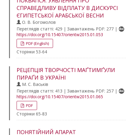
ПОКВАПСЯ. УЯВЛЕННЯ ПРО
СПРАВЕДЛИВУ ВІДПЛАТУ В ДИСКУРСІ
ЄГИПЕТСЬКОЇ АРАБСЬКОЇ ВЕСНИ
О. В. Богомолов
Переглядів статті: 429 | Завантажень PDF: 277 |
https://doi.org/10.15407/orientw2015.01.053
PDF (English)
Сторінки 53-64
РЕЦЕПЦІЯ ТВОРЧОСТІ МАҐТИМҐУЛИ
ПИРАҐИ В УКРАЇНІ
М. С. Васьків
Переглядів статті: 413 | Завантажень PDF: 257 |
https://doi.org/10.15407/orientw2015.01.065
PDF
Сторінки 65-83
ПОНЯТІЙНИЙ АПАРАТ