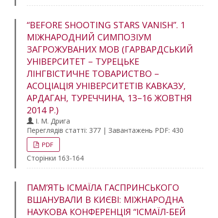
“BEFORE SHOOTING STARS VANISH”. 1
МІЖНАРОДНИЙ СИМПОЗІУМ
ЗАГРОЖУВАНИХ МОВ (ГАРВАРДСЬКИЙ
УНІВЕРСИТЕТ – ТУРЕЦЬКЕ
ЛІНГВІСТИЧНЕ ТОВАРИСТВО –
АСОЦІАЦІЯ УНІВЕРСИТЕТІВ КАВКАЗУ,
АРДАГАН, ТУРЕЧЧИНА, 13–16 ЖОВТНЯ
2014 Р.)
І. М. Дрига
Переглядів статті: 377 | Завантажень PDF: 430
PDF
Сторінки 163-164
ПАМ’ЯТЬ ІСМАЇЛА ГАСПРИНСЬКОГО
ВШАНУВАЛИ В КИЄВІ: МІЖНАРОДНА
НАУКОВА КОНФЕРЕНЦІЯ “ІСМАЇЛ-БЕЙ