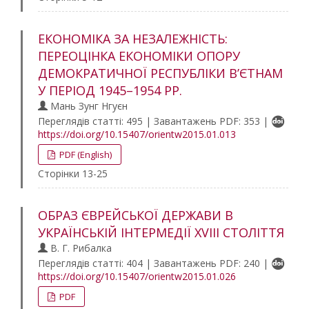
ЕКОНОМІКА ЗА НЕЗАЛЕЖНІСТЬ:
ПЕРЕОЦІНКА ЕКОНОМІКИ ОПОРУ
ДЕМОКРАТИЧНОЇ РЕСПУБЛІКИ В’ЄТНАМ
У ПЕРІОД 1945–1954 РР.
Мань Зунг Нгуєн
Переглядів статті: 495 | Завантажень PDF: 353 |
https://doi.org/10.15407/orientw2015.01.013
PDF (English)
Сторінки 13-25
ОБРАЗ ЄВРЕЙСЬКОЇ ДЕРЖАВИ В
УКРАЇНСЬКІЙ ІНТЕРМЕДІЇ XVIII СТОЛІТТЯ
В. Г. Рибалка
Переглядів статті: 404 | Завантажень PDF: 240 |
https://doi.org/10.15407/orientw2015.01.026
PDF