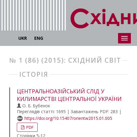
UKR
ENG
№ 1 (86) (2015): СХІДНИЙ СВІТ
ІСТОРІЯ
ЦЕНТРАЛЬНОАЗІЙСЬКИЙ СЛІД У
КИЛИМАРСТВІ ЦЕНТРАЛЬНОЇ УКРАЇНИ
О. Б. Бубенок
Переглядів статті: 1695 | Завантажень PDF: 283 |
https://doi.org/10.15407/orientw2015.01.005
PDF
Сторінки 5-12