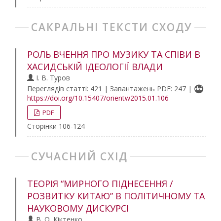
САКРАЛЬНІ ТЕКСТИ СХОДУ
РОЛЬ ВЧЕННЯ ПРО МУЗИКУ ТА СПІВИ В
ХАСИДСЬКІЙ ІДЕОЛОГІЇ ВЛАДИ
І. В. Туров
Переглядів статті: 421 | Завантажень PDF: 247 |
https://doi.org/10.15407/orientw2015.01.106
PDF
Сторінки 106-124
СУЧАСНИЙ СХІД
ТЕОРІЯ “МИРНОГО ПІДНЕСЕННЯ /
РОЗВИТКУ КИТАЮ” В ПОЛІТИЧНОМУ ТА
НАУКОВОМУ ДИСКУРСІ
В. О. Кіктенко