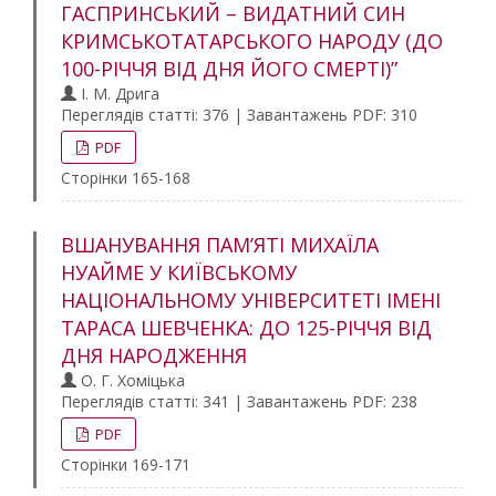
ГАСПРИНСЬКИЙ – ВИДАТНИЙ СИН
КРИМСЬКОТАТАРСЬКОГО НАРОДУ (ДО
100-РІЧЧЯ ВІД ДНЯ ЙОГО СМЕРТІ)”
І. М. Дрига
Переглядів статті: 376 | Завантажень PDF: 310
PDF
Сторінки 165-168
ВШАНУВАННЯ ПАМ’ЯТІ МИХАЇЛА
НУАЙМЕ У КИЇВСЬКОМУ
НАЦІОНАЛЬНОМУ УНІВЕРСИТЕТІ ІМЕНІ
ТАРАСА ШЕВЧЕНКА: ДО 125-РІЧЧЯ ВІД
ДНЯ НАРОДЖЕННЯ
О. Г. Хоміцька
Переглядів статті: 341 | Завантажень PDF: 238
PDF
Сторінки 169-171