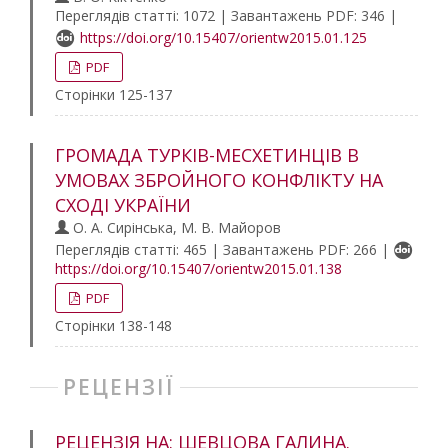
Переглядів статті: 1072 | Завантажень PDF: 346 |
https://doi.org/10.15407/orientw2015.01.125
PDF
Сторінки 125-137
ГРОМАДА ТУРКІВ-МЕСХЕТИНЦІВ В
УМОВАХ ЗБРОЙНОГО КОНФЛІКТУ НА
СХОДІ УКРАЇНИ
О. А. Сирінська, М. В. Майоров
Переглядів статті: 465 | Завантажень PDF: 266 |
https://doi.org/10.15407/orientw2015.01.138
PDF
Сторінки 138-148
РЕЦЕНЗІЇ
РЕЦЕНЗІЯ НА: ШЕВЦОВА ГАЛИНА.