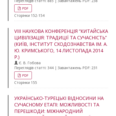
Переглядів статті: 885 | Завантажень PDF: 238
PDF
Сторінки 152-154
VIII НАУКОВА КОНФЕРЕНЦІЯ “КИТАЙСЬКА
ЦИВІЛІЗАЦІЯ: ТРАДИЦІЇ ТА СУЧАСНІСТЬ”
(КИЇВ, ІНСТИТУТ СХОДОЗНАВСТВА ІМ. А.
Ю. КРИМСЬКОГО, 14 ЛИСТОПАДА 2014
Р.)
Є. В. Гобова
Переглядів статті: 344 | Завантажень PDF: 231
PDF
Сторінки 155
УКРАЇНСЬКО-ТУРЕЦЬКІ ВІДНОСИНИ НА
СУЧАСНОМУ ЕТАПІ: МОЖЛИВОСТІ ТА
ПЕРЕШКОДИ: МІЖНАРОДНИЙ