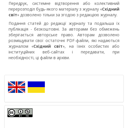
Передрук, системне відтворення або колективний
перерозподіл будь-якого матеріалу з журналу «
Східний
світ
» дозволено тільки за згодою з редакцією журналу.
Подання статей до редакції журналу та подальша їх
публікація - безкоштовні. За авторами без обмежень
зберігається авторське право. Авторам дозволено
розміщувати свої остаточні PDF-файли, які надаються
журналом «
Східний світ
», на їхніх особистих або
інституційних веб-сайтах і передавати, при
необхідності, ці файли в архіви.