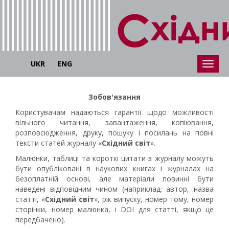
UKR
ENG
Зобов'язання
Користувачам надаються гарантії щодо можливості
вільного читання, завантаження, копіювання,
розповсюдження, друку, пошуку і посилань на повні
тексти статей журналу «
Східний світ
».
Малюнки, таблиці та короткі цитати з журналу можуть
бути опубліковані в наукових книгах і журналах на
безоплатній основі, але матеріали повинні бути
наведені відповідним чином (наприклад: автор, назва
статті, «
Східний світ
», рік випуску, номер тому, номер
сторінки, номер малюнка, і DOI для статті, якщо це
передбачено).