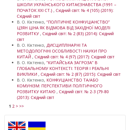
ШКОЛИ УКРАЇНСЬКОГО КИТАЄЗНАВСТВА (1991 –
ПОЧАТОК XXI СТ.)
,
Східний світ: № 4 (105) (2019):
Східний світ
В. О. Кіктенко,
“ПОЛІТИЧНЕ КОНФУЦІАНСТВО”
ЦЗЯН ЦІНА ЯК ВІДМОВА ВІД ЗАХІДНОЇ МОДЕЛІ
РОЗВИТКУ
,
Східний світ: № 2 (83) (2014): Східний
світ
В. О. Кіктенко,
ДИСЦИПЛІНАРНІ ТА
МЕТОДОЛОГІЧНІ ОСОБЛИВОСТІ НАУКИ ПРО
КИТАЙ
,
Східний світ: № 4 (97) (2017): Східний світ
В. О. Кіктенко,
“КИТАЙСЬКА ЗАГРОЗА” В
ГЛОБАЛЬНОМУ КОНТЕКСТІ: ТЕОРІЯ І РЕАЛЬНІ
ВИКЛИКИ
,
Східний світ: № 2 (87) (2015): Східний світ
В. О. Кіктенко,
КОНФУЦІАНСТВО ТА/АБО
КОМУНІЗМ: ПЕРСПЕКТИВИ ПОЛІТИЧНОГО
РОЗВИТКУ КИТАЮ
,
Східний світ: № 2-3 (79-80
(2013): Східний світ
1
2
>
>>