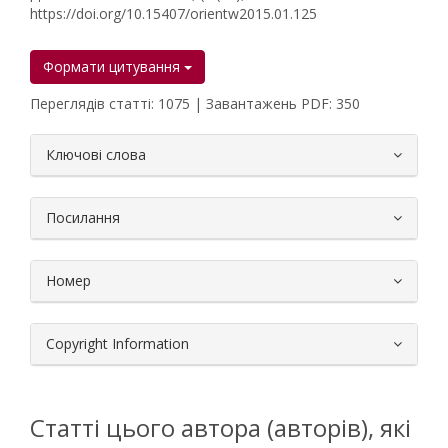
https://doi.org/10.15407/orientw2015.01.125
Формати цитування
Переглядів статті: 1075 | Завантажень PDF: 350
##plugins.themes.bootstrap3.article.
Ключові слова
Посилання
Номер
Copyright Information
Статті цього автора (авторів), які