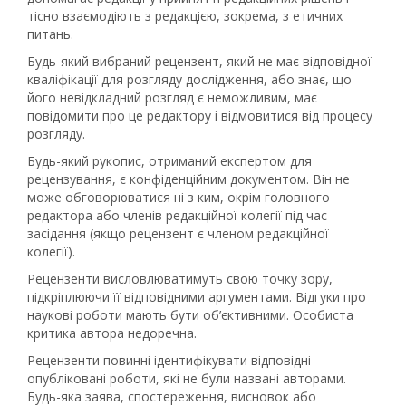
тісно взаємодіють з редакцією, зокрема, з етичних
питань.
Будь-який вибраний рецензент, який не має відповідної
кваліфікації для розгляду дослідження, або знає, що
його невідкладний розгляд є неможливим, має
повідомити про це редактору і відмовитися від процесу
розгляду.
Будь-який рукопис, отриманий експертом для
рецензування, є конфіденційним документом. Він не
може обговорюватися ні з ким, окрім головного
редактора або членів редакційної колегії під час
засідання (якщо рецензент є членом редакційної
колегії).
Рецензенти висловлюватимуть свою точку зору,
підкріплюючи її відповідними аргументами. Відгуки про
наукові роботи мають бути об’єктивними. Особиста
критика автора недоречна.
Рецензенти повинні ідентифікувати відповідні
опубліковані роботи, які не були названі авторами.
Будь-яка заява, спостереження, висновок або