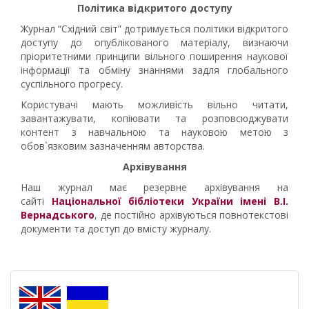
Політика відкритого доступу
Журнал “Східний світ” дотримується політики відкритого
доступу до опублікованого матеріалу, визнаючи
пріоритетними принципи вільного поширення наукової
інформації та обміну знаннями задля глобального
суспільного прогресу.
Користувачі мають можливість вільно читати,
завантажувати, копіювати та розповсюджувати
контент з навчальною та науковою метою з
обов`язковим зазначенням авторства.
Архівування
Наш журнал має резервне архівування на
сайті
Національної бібліотеки України імені В.І.
Вернадського
, де постійно архівуються повнотекстові
документи та доступ до вмісту журналу.