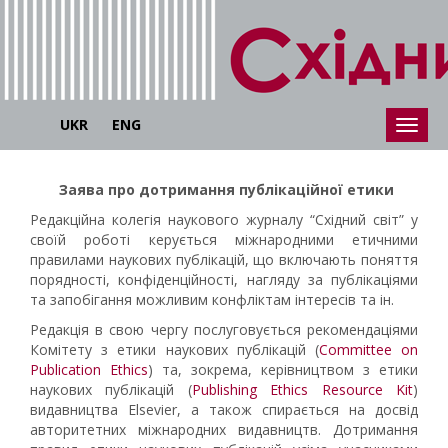
UKR
ENG
Заява про дотримання публікаційної етики
Редакційна колегія наукового журналу “Східний світ” у
своїй роботі керується міжнародними етичними
правилами наукових публікацій, що включають поняття
порядності, конфіденційності, нагляду за публікаціями
та запобігання можливим конфліктам інтересів та ін.
Редакція в свою чергу послуговується рекомендаціями
Комітету з етики наукових публікацій (
Committee on
Publication Ethics
) та, зокрема, керівництвом з етики
наукових публікацій (
Publishing Ethics Resource Kit
)
видавництва Elsevier, а також спирається на досвід
авторитетних міжнародних видавництв. Дотримання