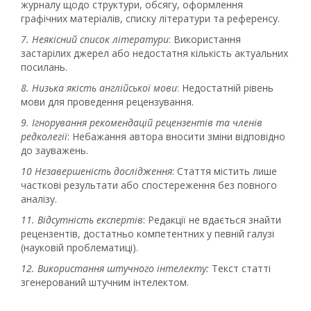
журналу щодо структури, обсягу, оформлення
графічних матеріалів, списку літератури та референсу.
7. Неякісний список літератури
: Використання
застарілих джерел або недостатня кількість актуальних
посилань.
8. Низька якість англійської мови
: Недостатній рівень
мови для проведення рецензування.
9. Ігнорування рекомендацій рецензентів
та членів
редколегії
: Небажання автора вносити зміни відповідно
до зауважень.
10 Незавершеність дослідження
: Стаття містить лише
часткові результати або спостереження без повного
аналізу.
11. Відсутність експертів
: Редакції не вдається знайти
рецензентів, достатньо компетентних у певній галузі
(науковій проблематиці).
12. Використання штучного інтелекту:
Текст статті
згенерований штучним інтелектом.