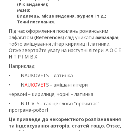
(Рік видання)
;
Назва
;
Видавець, місце видання, журнал і т.д.
;
Точні посилання.
Під час оформлення посилань романським
алфавітом
(
References
) слід уникати
омогліфів
,
тобто змішування літер кирилиці і латинки.
Отже звертайте увагу на наступні літери: А О С Е
Н Т Р І М В Х
Наприклад:
• NAUKOVETS – латинка
• N
А
U
КО
V
ЕТ
S – змішані літери
червоні – кирилиця, чорні – латинка
• N U V S– так це слово “прочитає”
програма-робот!
Це призведе до некоректного розпізнавання
та індексування авторів, статей тощо. Отже,