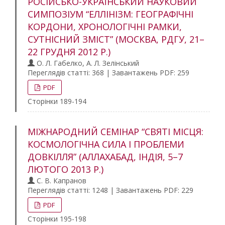
РОСІЙСЬКО-УКРАЇНСЬКИЙ НАУКОВИЙ
СИМПОЗІУМ “ЕЛЛІНІЗМ: ГЕОГРАФІЧНІ
КОРДОНИ, ХРОНОЛОГІЧНІ РАМКИ,
СУТНІСНИЙ ЗМІСТ” (МОСКВА, РДГУ, 21–
22 ГРУДНЯ 2012 Р.)
О. Л. Габелко, А. Л. Зелінський
Переглядів статті: 368 | Завантажень PDF: 259
PDF
Сторінки 189-194
МІЖНАРОДНИЙ СЕМІНАР “СВЯТІ МІСЦЯ:
КОСМОЛОГІЧНА СИЛА І ПРОБЛЕМИ
ДОВКІЛЛЯ” (АЛЛАХАБАД, ІНДІЯ, 5–7
ЛЮТОГО 2013 Р.)
С. В. Капранов
Переглядів статті: 1248 | Завантажень PDF: 229
PDF
Сторінки 195-198