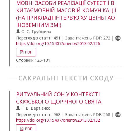
МОВНІ ЗАСОБИ РЕАЛІЗАЦІЇ СУГЕСТІЇ В
КИТАЄМОВНІЙ МАСОВІЙ КОМУНІКАЦІЇ
(НА ПРИКЛАДІ ІНТЕРВ’Ю ХУ ЦЗІНЬТАО
ІНОЗЕМНИМ ЗМІ)
О. С. Трубіцина
Переглядів статті: 451 | Завантажень PDF: 272 |
https://doi.org/10.15407/orientw2013.02.126
PDF
Сторінки 126-131
САКРАЛЬНІ ТЕКСТИ СХОДУ
РИТУАЛЬНИЙ СОН У КОНТЕКСТІ
СКІФСЬКОГО ЩОРІЧНОГО СВЯТА
Г. В. Вертієнко
Переглядів статті: 968 | Завантажень PDF: 268 |
https://doi.org/10.15407/orientw2013.02.132
PDF