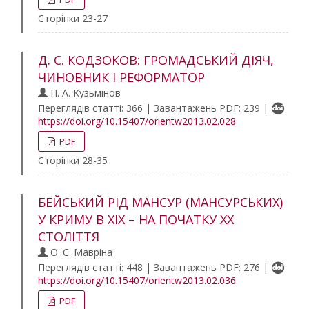
Сторінки 23-27
Д. С. КОДЗОКОВ: ГРОМАДСЬКИЙ ДІЯЧ,
ЧИНОВНИК І РЕФОРМАТОР
П. А. Кузьмінов
Переглядів статті: 366 | Завантажень PDF: 239 |
https://doi.org/10.15407/orientw2013.02.028
PDF
Сторінки 28-35
БЕЙСЬКИЙ РІД МАНСУР (МАНСУРСЬКИХ)
У КРИМУ В ХІХ – НА ПОЧАТКУ ХХ
СТОЛІТТЯ
О. С. Мавріна
Переглядів статті: 448 | Завантажень PDF: 276 |
https://doi.org/10.15407/orientw2013.02.036
PDF