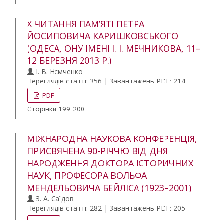
Х ЧИТАННЯ ПАМ’ЯТІ ПЕТРА
ЙОСИПОВИЧА КАРИШКОВСЬКОГО
(ОДЕСА, ОНУ ІМЕНІ І. І. МЕЧНИКОВА, 11–
12 БЕРЕЗНЯ 2013 Р.)
І. В. Нємченко
Переглядів статті: 356 | Завантажень PDF: 214
PDF
Сторінки 199-200
МІЖНАРОДНА НАУКОВА КОНФЕРЕНЦІЯ,
ПРИСВЯЧЕНА 90-РІЧЧЮ ВІД ДНЯ
НАРОДЖЕННЯ ДОКТОРА ІСТОРИЧНИХ
НАУК, ПРОФЕСОРА ВОЛЬФА
МЕНДЕЛЬОВИЧА БЕЙЛІСА (1923–2001)
З. А. Саїдов
Переглядів статті: 282 | Завантажень PDF: 205