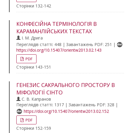
Сторінки 132-142
КОНФЕСІЙНА ТЕРМІНОЛОГІЯ В
КАРАМАНЛІЙСЬКИХ ТЕКСТАХ
І. М. Дрига
Переглядів статті: 448 | Завантажень PDF: 251 |
https://doi.org/10.15407/orientw2013.02.143
PDF
Сторінки 143-151
ГЕНЕЗИС САКРАЛЬНОГО ПРОСТОРУ В
МІФОЛОГІЇ СІНТО
С. В. Капранов
Переглядів статті: 1317 | Завантажень PDF: 328 |
https://doi.org/10.15407/orientw2013.02.152
PDF
Сторінки 152-159