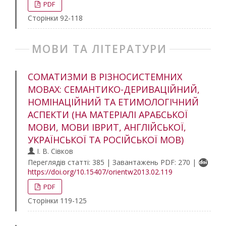
PDF
Сторінки 92-118
МОВИ ТА ЛІТЕРАТУРИ
СОМАТИЗМИ В РІЗНОСИСТЕМНИХ
МОВАХ: СЕМАНТИКО-ДЕРИВАЦІЙНИЙ,
НОМІНАЦІЙНИЙ ТА ЕТИМОЛОГІЧНИЙ
АСПЕКТИ (НА МАТЕРІАЛІ АРАБСЬКОЇ
МОВИ, МОВИ ІВРИТ, АНГЛІЙСЬКОЇ,
УКРАЇНСЬКОЇ ТА РОСІЙСЬКОЇ МОВ)
І. В. Сівков
Переглядів статті: 385 | Завантажень PDF: 270 |
https://doi.org/10.15407/orientw2013.02.119
PDF
Сторінки 119-125