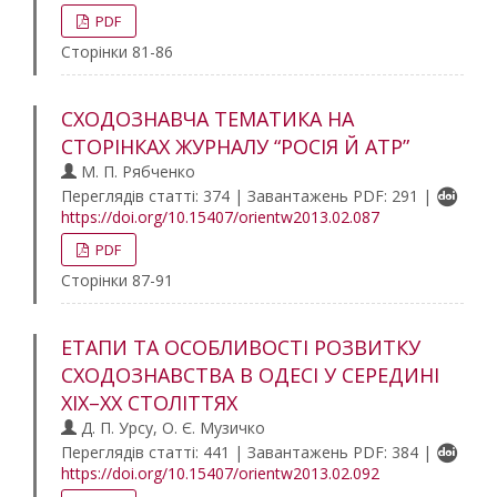
PDF
Сторінки 81-86
СХОДОЗНАВЧА ТЕМАТИКА НА
СТОРІНКАХ ЖУРНАЛУ “РОСІЯ Й АТР”
М. П. Рябченко
Переглядів статті: 374 | Завантажень PDF: 291 |
https://doi.org/10.15407/orientw2013.02.087
PDF
Сторінки 87-91
ЕТАПИ ТА ОСОБЛИВОСТІ РОЗВИТКУ
СХОДОЗНАВСТВА В ОДЕСІ У СЕРЕДИНІ
ХІХ–ХХ СТОЛІТТЯХ
Д. П. Урсу, О. Є. Музичко
Переглядів статті: 441 | Завантажень PDF: 384 |
https://doi.org/10.15407/orientw2013.02.092