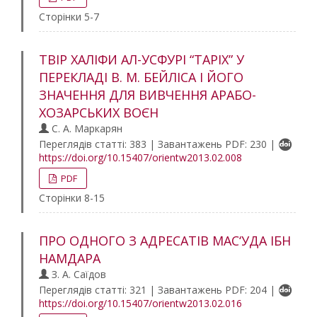
Сторінки 5-7
ТВІР ХАЛІФИ АЛ-УСФУРІ “ТАРІХ” У
ПЕРЕКЛАДІ В. М. БЕЙЛІСА І ЙОГО
ЗНАЧЕННЯ ДЛЯ ВИВЧЕННЯ АРАБО-
ХОЗАРСЬКИХ ВОЄН
С. А. Маркарян
Переглядів статті: 383 | Завантажень PDF: 230 |
https://doi.org/10.15407/orientw2013.02.008
PDF
Сторінки 8-15
ПРО ОДНОГО З АДРЕСАТІВ МАС‘УДА ІБН
НАМДАРА
З. А. Саїдов
Переглядів статті: 321 | Завантажень PDF: 204 |
https://doi.org/10.15407/orientw2013.02.016