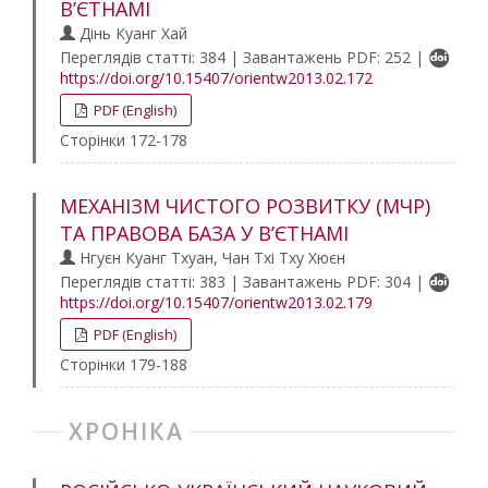
В’ЄТНАМІ
Дінь Куанг Хай
Переглядів статті: 384 | Завантажень PDF: 252 |
https://doi.org/10.15407/orientw2013.02.172
PDF (English)
Сторінки 172-178
МЕХАНІЗМ ЧИСТОГО РОЗВИТКУ (МЧР)
ТА ПРАВОВА БАЗА У В’ЄТНАМІ
Нгуєн Куанг Тхуан, Чан Тхі Тху Хюєн
Переглядів статті: 383 | Завантажень PDF: 304 |
https://doi.org/10.15407/orientw2013.02.179
PDF (English)
Сторінки 179-188
ХРОНІКА