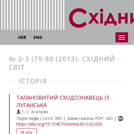
UKR
ENG
№ 2-3 (79-80 (2013): СХІДНИЙ
СВІТ
ІСТОРІЯ
ТАЛАНОВИТИЙ СХОДОЗНАВЕЦЬ ІЗ
ЛУГАНСЬКА
Г. С. Асатрян
Переглядів статті: 389 | Завантажень PDF: 263 |
https://doi.org/10.15407/orientw2013.02.005
PDF