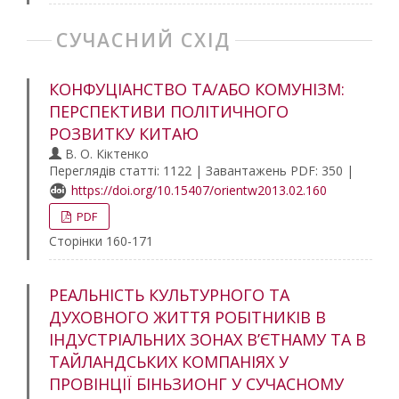
СУЧАСНИЙ СХІД
КОНФУЦІАНСТВО ТА/АБО КОМУНІЗМ:
ПЕРСПЕКТИВИ ПОЛІТИЧНОГО
РОЗВИТКУ КИТАЮ
В. О. Кіктенко
Переглядів статті: 1122 | Завантажень PDF: 350 |
https://doi.org/10.15407/orientw2013.02.160
PDF
Сторінки 160-171
РЕАЛЬНІСТЬ КУЛЬТУРНОГО ТА
ДУХОВНОГО ЖИТТЯ РОБІТНИКІВ В
ІНДУСТРІАЛЬНИХ ЗОНАХ В’ЄТНАМУ ТА В
ТАЙЛАНДСЬКИХ КОМПАНІЯХ У
ПРОВІНЦІЇ БІНЬЗИОНГ У СУЧАСНОМУ