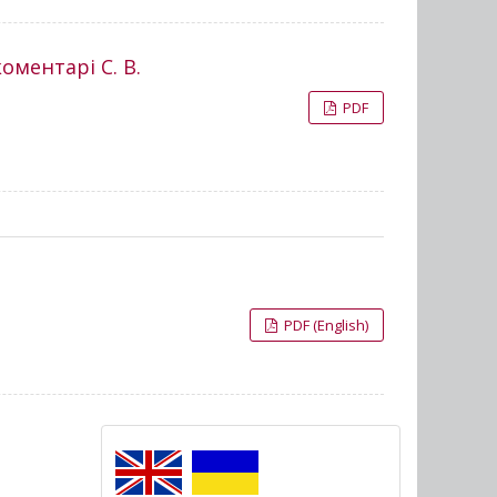
коментарі С. В.
PDF
PDF (English)