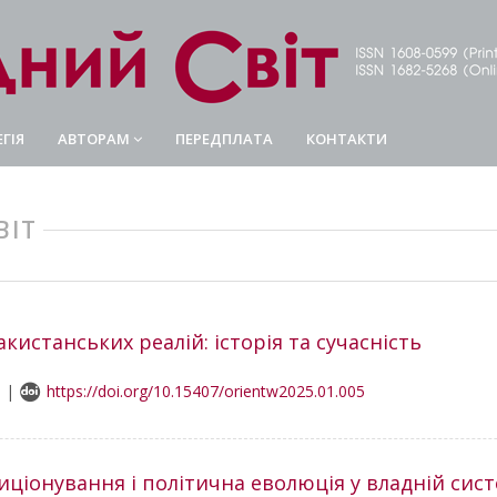
ГІЯ
АВТОРАМ
ПЕРЕДПЛАТА
КОНТАКТИ
ВІТ
кистанських реалій: історія та сучасність
3 |
https://doi.org/10.15407/orientw2025.01.005
иціонування і політична еволюція у владній сист