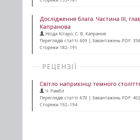
Дослідження блага. Частина ІІІ, гла
Капранова
Нісіда Кітаро; С. В. Капранов
Переглядів статті: 609 | Завантажень PDF: 35
Сторінки 182–191
РЕЦЕНЗІЇ
Світло наприкінці темного столітт
Ч. Рамбл
Переглядів статті: 670 | Завантажень PDF: 40
Сторінки 192–194