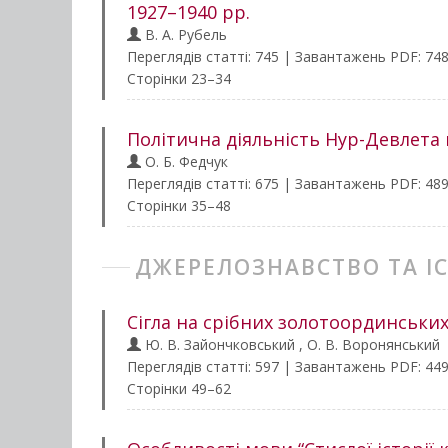
1927–1940 рр.
В. А. Рубель
Переглядів статті: 745 | Завантажень PDF: 74
Сторінки 23–34
Політична діяльність Нур-Девлета
О. Б. Федчук
Переглядів статті: 675 | Завантажень PDF: 48
Сторінки 35–48
ДЖЕРЕЛОЗНАВСТВО ТА І
Сігла на срібних золотоординських
Ю. В. Зайончковський , О. В. Воронянський
Переглядів статті: 597 | Завантажень PDF: 44
Сторінки 49–62