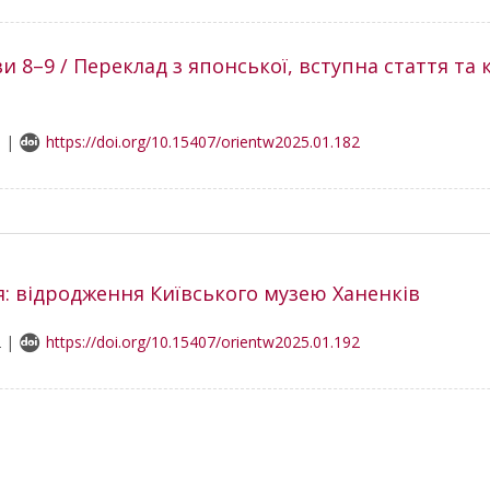
ви 8–9 / Переклад з японської, вступна стаття та 
6 |
https://doi.org/10.15407/orientw2025.01.182
я: відродження Київського музею Ханенків
2 |
https://doi.org/10.15407/orientw2025.01.192