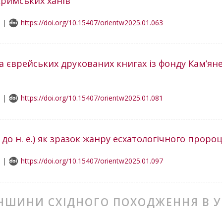
кримських ханів”
9 |
https://doi.org/10.15407/orientw2025.01.063
а єврейських друкованих книгах із фонду Кам’ян
1 |
https://doi.org/10.15407/orientw2025.01.081
. до н. е.) як зразок жанру есхатологічного прор
8 |
https://doi.org/10.15407/orientw2025.01.097
МЕНШИНИ СХІДНОГО ПОХОДЖЕННЯ В У