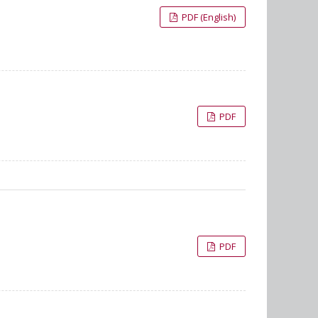
PDF (English)
PDF
PDF