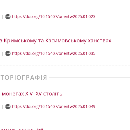
8 |
https://doi.org/10.15407/orientw2025.01.023
 в Кримському та Касимовському ханствах
9 |
https://doi.org/10.15407/orientw2025.01.035
СТОРІОГРАФІЯ
 монетах XIV–XV століть
9 |
https://doi.org/10.15407/orientw2025.01.049