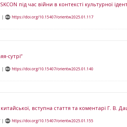
ISKCON під час війни в контексті культурної іден
1 |
https://doi.org/10.15407/orientw2025.01.117
яя-сутрi”
1 |
https://doi.org/10.15407/orientw2025.01.140
з китайської, вступна стаття та коментарі Г. В. Д
7 |
https://doi.org/10.15407/orientw2025.01.155