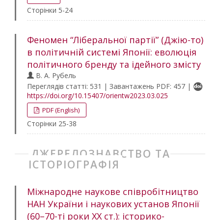
Сторінки 5-24
Феномен “Ліберальної партії” (Джію-то)
в політичній системі Японії: еволюція
політичного бренду та ідейного змісту
В. А. Рубель
Переглядів статті: 531 | Завантажень PDF: 457 |
https://doi.org/10.15407/orientw2023.03.025
PDF (English)
Сторінки 25-38
ДЖЕРЕЛОЗНАВСТВО ТА
ІСТОРІОГРАФІЯ
Міжнародне наукове співробітництво
НАН України і наукових установ Японії
(60–70-ті роки ХХ ст.): історико-