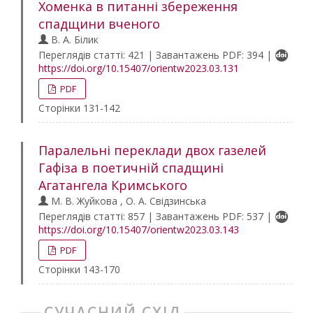
Хоменка в питанні збереження
спадщини вченого
В. А. Білик
Переглядів статті: 421 | Завантажень PDF: 394 |
https://doi.org/10.15407/orientw2023.03.131
PDF
Сторінки 131-142
Паралельні переклади двох газелей
Гафіза в поетичній спадщині
Агатангела Кримського
М. В. Жуйкова , О. А. Свідзинська
Переглядів статті: 857 | Завантажень PDF: 537 |
https://doi.org/10.15407/orientw2023.03.143
PDF
Сторінки 143-170
СУЧАСНИЙ СХІД