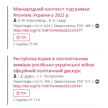
Міжнародний контекст підтримки
Японією України у 2022 р.
Л. М. Алексієвець , В. А. Гавур
Переглядів статті: 624 | Завантажень PDF: 489 |
https://doi.org/10.15407/orientw2023.03.077
PDF
Сторінки 77-90
Республіка Корея в геополітичних
вимірах російсько-української війни:
офіційний політичний дискурс
І. Д. Дудко , І. С. Погорєлова
Переглядів статті: 766 | Завантажень PDF: 511 |
https://doi.org/10.15407/orientw2023.03.091
PDF
Сторінки 91-114