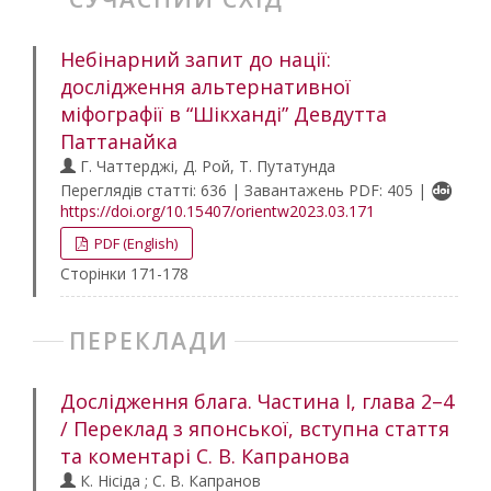
Небінарний запит до нації:
дослідження альтернативної
міфографії в “Шікханді” Девдутта
Паттанайка
Г. Чаттерджі, Д. Рой, Т. Путатунда
Переглядів статті: 636 | Завантажень PDF: 405 |
https://doi.org/10.15407/orientw2023.03.171
PDF (English)
Сторінки 171-178
ПЕРЕКЛАДИ
Дослідження блага. Частина І, глава 2–4
/ Переклад з японської, вступна стаття
та коментарі С. В. Капранова
К. Нісіда ; С. В. Капранов