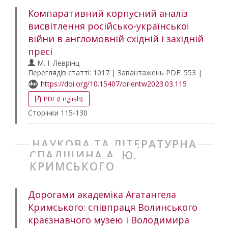
Компаративний корпусний аналіз
висвітлення російсько-української
війни в англомовній східній і західній
пресі
М. І. Леврінц
Переглядів статті: 1017 | Завантажень PDF: 553 |
https://doi.org/10.15407/orientw2023.03.115
PDF (English)
Сторінки 115-130
НАУКОВА ТА ЛІТЕРАТУРНА
СПАДЩИНА А. Ю.
КРИМСЬКОГО
Дорогами академіка Агатангела
Кримського: співпраця Волинського
краєзнавчого музею і Володимира