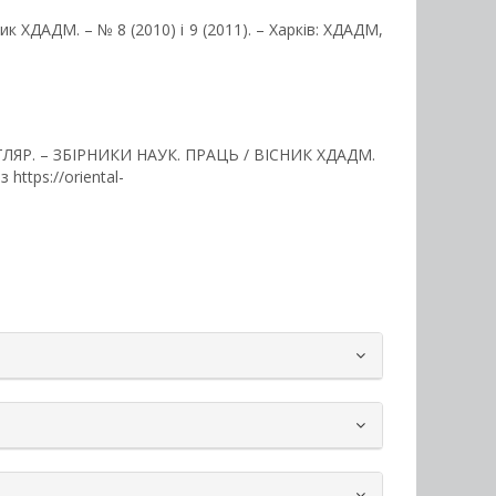
ик ХДАДМ. – № 8 (2010) і 9 (2011). – Харків: ХДАДМ,
ОТЛЯР. – ЗБІРНИКИ НАУК. ПРАЦЬ / ВІСНИК ХДАДМ.
з https://oriental-