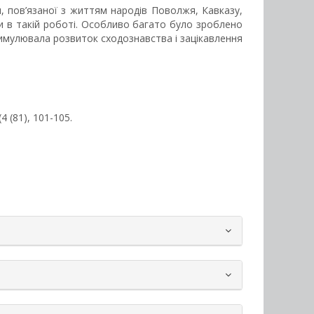
и, пов’язаної з життям народів Поволжя, Кавказу,
ки в такій роботі. Особливо багато було зроблено
 стимулювала розвиток сходознавства і зацікавлення
 (4 (81), 101-105.