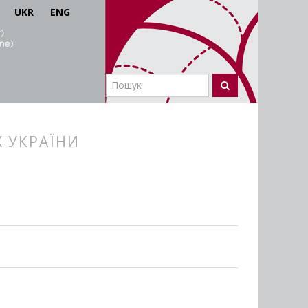
UKR
ENG
 УКРАЇНИ