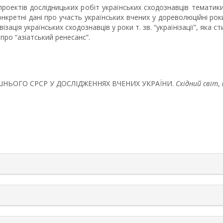
проектів дослідницьких робіт українських сходознавців тематик
онкретні дані про участь українських вчених у дореволюційні ро
ація українських сходознавців у роки т. зв. “українізації”, яка
про “азіатський ренесанс”.
ИШНЬОГО СРСР У ДОСЛІДЖЕННЯХ ВЧЕНИХ УКРАЇНИ.
Східний світ
,
rticle.details##