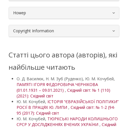
Номер
Copyright Information
Статті цього автора (авторів), які
найбільше читають
О. Д. Василюк, Н. М. Зуб (Руденко), Ю. М. Кочубей,
ПАМ’ЯТІ ІГОРЯ ФЕДОРОВИЧА ЧЕРНІКОВА
(01.01.1931 – 09.01.2021)
,
Східний світ: № 1 (110)
(2021): Східний світ
Ю. М. Кочубей,
ІСТОРІЯ “ЄВРАЗІЙСЬКОЇ ПОЛІТИКИ”
РОСІЇ В ПРАЦЯХ Ю. ЛИПИ
,
Східний світ: № 1-2 (94-
95 (2017): Східний світ
Ю. М. Кочубей,
ТЮРКСЬКІ НАРОДИ КОЛИШНЬОГО
СРСР У ДОСЛІДЖЕННЯХ ВЧЕНИХ УКРАЇНИ
,
Східний