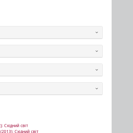
): Східний світ
 (2013): Східний світ