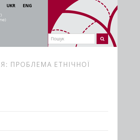
UKR
ENG
Я: ПРОБЛЕМА ЕТНІЧНОЇ