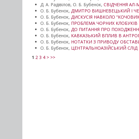
Д. А. Радівілов, О. Б. Бубенок,
СВІДЧЕННЯ АЛ-М
О. Б. Бубенок,
ДМИТРО ВИШНЕВЕЦЬКИЙ І ЧЕР
О. Б. Бубенок,
ДИСКУСІЯ НАВКОЛО “КОЧОВИХ
О. Б. Бубенок,
ПРОБЛЕМА ЧОРНИХ КЛОБУКІВ У
О. Б. Бубенок,
ДО ПИТАННЯ ПРО ПОХОДЖЕНН
О. Б. Бубенок,
КАВКАЗЬКИЙ ВПЛИВ В АНТРО
О. Б. Бубенок,
НОТАТКИ З ПРИВОДУ ОБСТАВ
О. Б. Бубенок,
ЦЕНТРАЛЬНОАЗІЙСЬКИЙ СЛІД 
1
2
3
4
>
>>