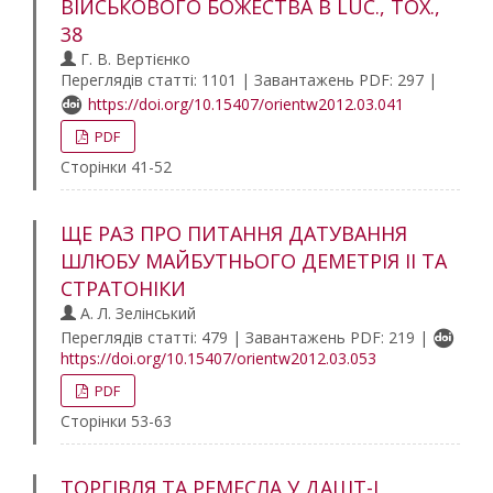
ВІЙСЬКОВОГО БОЖЕСТВА В LUC., TOX.,
38
Г. В. Вертієнко
Переглядів статті: 1101 | Завантажень PDF: 297 |
https://doi.org/10.15407/orientw2012.03.041
PDF
Сторінки 41-52
ЩЕ РАЗ ПРО ПИТАННЯ ДАТУВАННЯ
ШЛЮБУ МАЙБУТНЬОГО ДЕМЕТРІЯ ІІ ТА
СТРАТОНІКИ
А. Л. Зелінський
Переглядів статті: 479 | Завантажень PDF: 219 |
https://doi.org/10.15407/orientw2012.03.053
PDF
Сторінки 53-63
ТОРГІВЛЯ ТА РЕМЕСЛА У ДАШТ-І