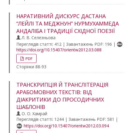
НАРАТИВНИЙ ДИСКУРС ДАСТАНА
“ЛЕЙЛІ ТА МЕДЖНУН” НУРМУХАММЕДА
АНДАЛІБА І ТРАДИЦІЇ СХІДНОЇ ПОЕЗІЇ
Л. В. Селезньова
Переглядів статті: 412 | Завантажень PDF: 196 |
https://doi.org/10.15407/orientw2012.03.088
PDF
Сторінки 88-93
ТРАНСКРИПЦІЯ Й ТРАНСЛІТЕРАЦІЯ
АРАБОМОВНИХ ТЕКСТІВ: ВІД
ДІАКРИТИКИ ДО ПРОСОДИЧНИХ
ШАБЛОНІВ
О. О. Хамрай
Переглядів статті: 1244 | Завантажень PDF: 581 |
https://doi.org/10.15407/orientw2012.03.094