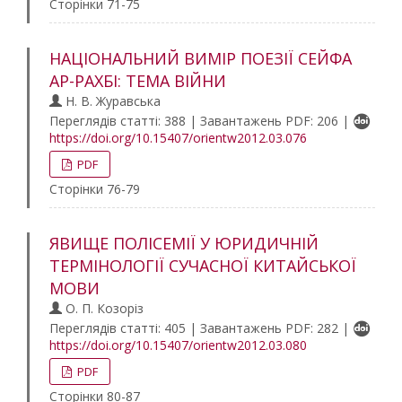
Сторінки 71-75
НАЦІОНАЛЬНИЙ ВИМІР ПОЕЗІЇ СЕЙФА
АР-РАХБІ: ТЕМА ВІЙНИ
Н. В. Журавська
Переглядів статті: 388 | Завантажень PDF: 206 |
https://doi.org/10.15407/orientw2012.03.076
PDF
Сторінки 76-79
ЯВИЩЕ ПОЛІСЕМІЇ У ЮРИДИЧНІЙ
ТЕРМІНОЛОГІЇ СУЧАСНОЇ КИТАЙСЬКОЇ
МОВИ
О. П. Козоріз
Переглядів статті: 405 | Завантажень PDF: 282 |
https://doi.org/10.15407/orientw2012.03.080
PDF
Сторінки 80-87