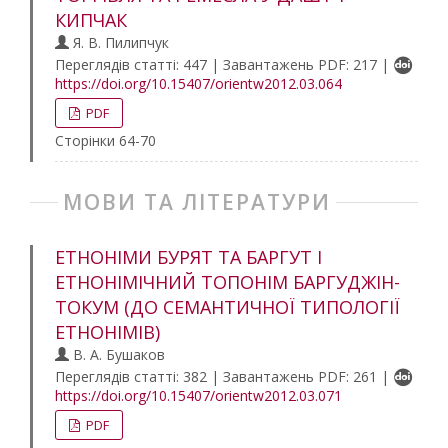
КИПЧАК
Я. В. Пилипчук
Переглядів статті: 447 | Завантажень PDF: 217 |
https://doi.org/10.15407/orientw2012.03.064
PDF
Сторінки 64-70
МОВИ ТА ЛІТЕРАТУРИ
ЕТНОНІМИ БУРЯТ ТА БАРГУТ І
ЕТНОНІМІЧНИЙ ТОПОНІМ БАРГУДЖІН-
ТОКУМ (ДО СЕМАНТИЧНОЇ ТИПОЛОГІЇ
ЕТНОНІМІВ)
В. А. Бушаков
Переглядів статті: 382 | Завантажень PDF: 261 |
https://doi.org/10.15407/orientw2012.03.071
PDF