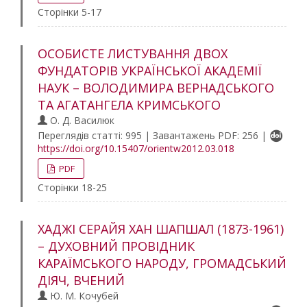
Сторінки 5-17
ОСОБИСТЕ ЛИСТУВАННЯ ДВОХ
ФУНДАТОРІВ УКРАЇНСЬКОЇ АКАДЕМІЇ
НАУК – ВОЛОДИМИРА ВЕРНАДСЬКОГО
ТА АГАТАНГЕЛА КРИМСЬКОГО
О. Д. Василюк
Переглядів статті: 995 | Завантажень PDF: 256 |
https://doi.org/10.15407/orientw2012.03.018
PDF
Сторінки 18-25
ХАДЖІ СЕРАЙЯ ХАН ШАПШАЛ (1873-1961)
– ДУХОВНИЙ ПРОВІДНИК
КАРАЇМСЬКОГО НАРОДУ, ГРОМАДСЬКИЙ
ДІЯЧ, ВЧЕНИЙ
Ю. М. Кочубей