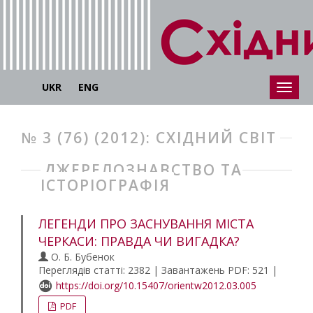
UKR
ENG
№ 3 (76) (2012): СХІДНИЙ СВІТ
ДЖЕРЕЛОЗНАВСТВО ТА
ІСТОРІОГРАФІЯ
ЛЕГЕНДИ ПРО ЗАСНУВАННЯ МІСТА
ЧЕРКАСИ: ПРАВДА ЧИ ВИГАДКА?
О. Б. Бубенок
Переглядів статті: 2382 | Завантажень PDF: 521 |
https://doi.org/10.15407/orientw2012.03.005
PDF