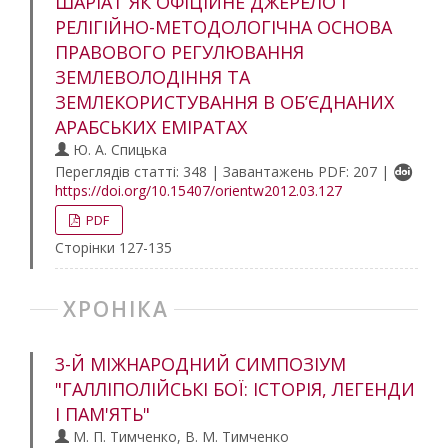
ШАРІАТ ЯК ОФІЦІЙНЕ ДЖЕРЕЛО І
РЕЛІГІЙНО-МЕТОДОЛОГІЧНА ОСНОВА
ПРАВОВОГО РЕГУЛЮВАННЯ
ЗЕМЛЕВОЛОДІННЯ ТА
ЗЕМЛЕКОРИСТУВАННЯ В ОБ’ЄДНАНИХ
АРАБСЬКИХ ЕМІРАТАХ
Ю. А. Спицька
Переглядів статті: 348 | Завантажень PDF: 207 |
https://doi.org/10.15407/orientw2012.03.127
PDF
Сторінки 127-135
ХРОНІКА
3-Й МІЖНАРОДНИЙ СИМПОЗІУМ
"ГАЛЛІПОЛІЙСЬКІ БОЇ: ІСТОРІЯ, ЛЕГЕНДИ
І ПАМ'ЯТЬ"
М. П. Тимченко, В. М. Тимченко