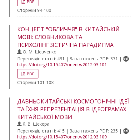
PDF
Сторінки 94-100
КОНЦЕПТ "ОБЛИЧЧЯ" В КИТАЙСЬКІЙ
МОВІ: СЛОВНИКОВА ТА
ПСИХОЛІНГВІСТИЧНА ПАРАДИГМА
О. М. Шевченко
Переглядів статті: 431 | Завантажень PDF: 371 |
https://doi.org/10.15407/orientw2012.03.101
PDF
Сторінки 101-108
ДАВНЬОКИТАЙСЬКІ КОСМОГОНІЧНІ ІДЕЇ
ТА ЇХНЯ РЕПРЕЗЕНТАЦІЯ В ІДЕОГРАМАХ
КИТАЙСЬКОЇ МОВИ
Я. В. Шекера
Переглядів статті: 415 | Завантажень PDF: 235 |
https://doi.org/10.15407/orientw2012.03.109