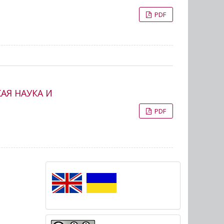
PDF
АЯ НАУКА И
PDF