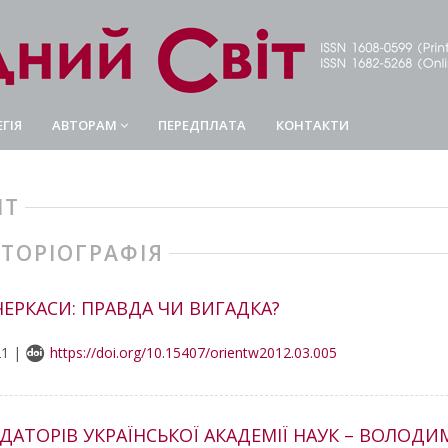
ГІЯ
АВТОРАМ
ПЕРЕДПЛАТА
КОНТАКТИ
ІТ
СТОРІОГРАФІЯ
ЧЕРКАСИ: ПРАВДА ЧИ ВИГАДКА?
21 |
https://doi.org/10.15407/orientw2012.03.005
АТОРІВ УКРАЇНСЬКОЇ АКАДЕМІЇ НАУК – ВОЛОД