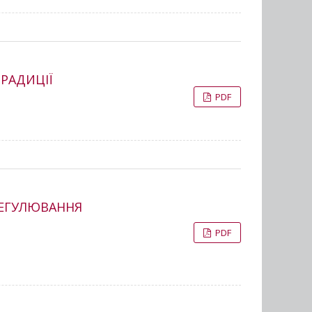
ТРАДИЦІЇ
PDF
РЕГУЛЮВАННЯ
PDF