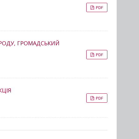
PDF
АРОДУ, ГРОМАДСЬКИЙ
PDF
КЦІЯ
PDF