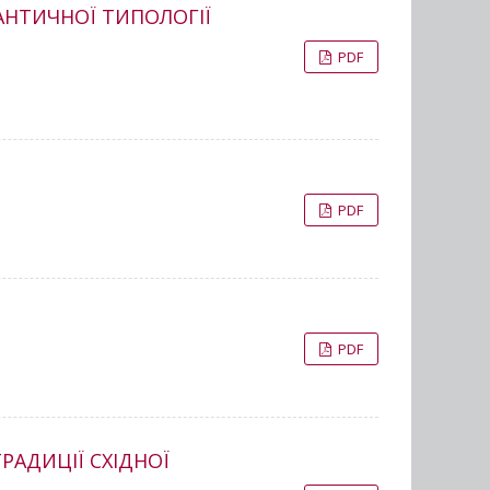
АНТИЧНОЇ ТИПОЛОГІЇ
PDF
PDF
PDF
РАДИЦІЇ СХІДНОЇ