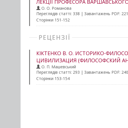
ЛЕКЦІЇ ПРОФЕСОРА ВАРШАВСЬКОГО
О. О. Романова
Переглядів статті: 338 | Завантажень PDF: 22
Сторінки 151-152
РЕЦЕНЗІЇ
КІКТЕНКО В. О. ИСТОРИКО-ФИЛОС
ЦИВИЛИЗАЦИЯ (ФИЛОСОФСКИЙ АН
О. П. Машевський
Переглядів статті: 293 | Завантажень PDF: 24
Сторінки 153-154