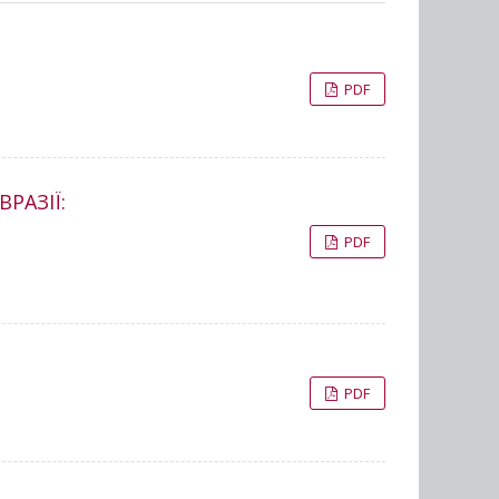
PDF
РАЗІЇ:
PDF
PDF