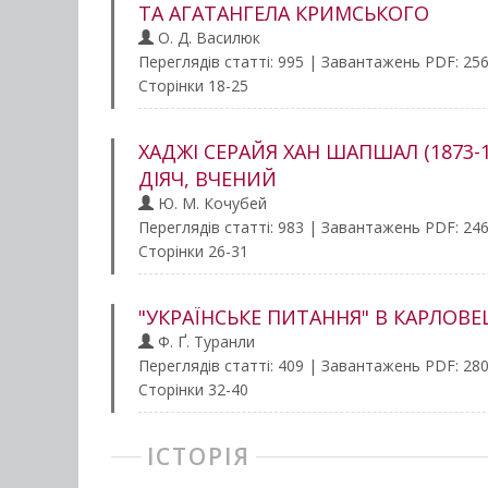
ТА АГАТАНГЕЛА КРИМСЬКОГО
О. Д. Василюк
Переглядів статті: 995 | Завантажень PDF: 25
Сторінки 18-25
ХАДЖІ СЕРАЙЯ ХАН ШАПШАЛ (1873
ДІЯЧ, ВЧЕНИЙ
Ю. М. Кочубей
Переглядів статті: 983 | Завантажень PDF: 24
Сторінки 26-31
"УКРАЇНСЬКЕ ПИТАННЯ" В КАРЛОВЕЦ
Ф. Ґ. Туранли
Переглядів статті: 409 | Завантажень PDF: 28
Сторінки 32-40
ІСТОРІЯ