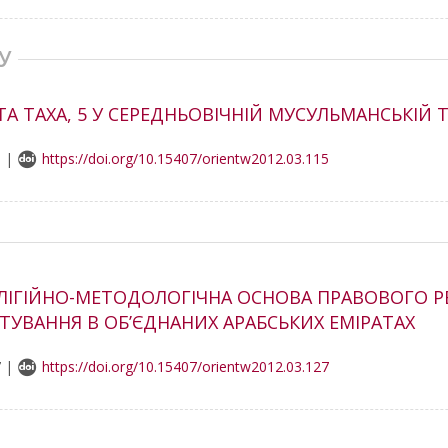
У
 ТАХА, 5 У СЕРЕДНЬОВІЧНІЙ МУСУЛЬМАНСЬКІЙ 
0 |
https://doi.org/10.15407/orientw2012.03.115
РЕЛІГІЙНО-МЕТОДОЛОГІЧНА ОСНОВА ПРАВОВОГО 
УВАННЯ В ОБ’ЄДНАНИХ АРАБСЬКИХ ЕМІРАТАХ
7 |
https://doi.org/10.15407/orientw2012.03.127