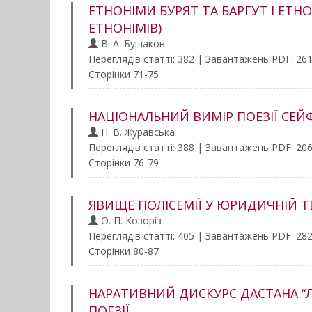
ЕТНОНІМИ БУРЯТ ТА БАРГУТ І ЕТ
ЕТНОНІМІВ)
В. А. Бушаков
Переглядів статті: 382 | Завантажень PDF: 26
Сторінки 71-75
НАЦІОНАЛЬНИЙ ВИМІР ПОЕЗІЇ СЕЙФ
Н. В. Журавська
Переглядів статті: 388 | Завантажень PDF: 20
Сторінки 76-79
ЯВИЩЕ ПОЛІСЕМІЇ У ЮРИДИЧНІЙ Т
О. П. Козоріз
Переглядів статті: 405 | Завантажень PDF: 28
Сторінки 80-87
НАРАТИВНИЙ ДИСКУРС ДАСТАНА “Л
ПОЕЗІЇ