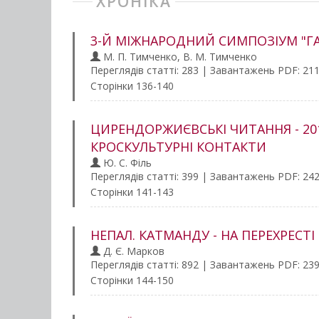
ХРОНІКА
3-Й МІЖНАРОДНИЙ СИМПОЗІУМ "ГАЛЛ
М. П. Тимченко, В. М. Тимченко
Переглядів статті: 283 | Завантажень PDF: 21
Сторінки 136-140
ЦИРЕНДОРЖИЄВСЬКІ ЧИТАННЯ - 2012
КРОСКУЛЬТУРНІ КОНТАКТИ
Ю. С. Філь
Переглядів статті: 399 | Завантажень PDF: 24
Сторінки 141-143
НЕПАЛ. КАТМАНДУ - НА ПЕРЕХРЕСТІ
Д. Є. Марков
Переглядів статті: 892 | Завантажень PDF: 23
Сторінки 144-150