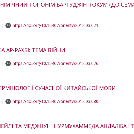
НОНІМІЧНИЙ ТОПОНІМ БАРГУДЖІН-ТОКУМ (ДО СЕМ
1 |
https://doi.org/10.15407/orientw2012.03.071
А АР-РАХБІ: ТЕМА ВІЙНИ
6 |
https://doi.org/10.15407/orientw2012.03.076
ЕРМІНОЛОГІЇ СУЧАСНОЇ КИТАЙСЬКОЇ МОВИ
2 |
https://doi.org/10.15407/orientw2012.03.080
ЕЙЛІ ТА МЕДЖНУН” НУРМУХАММЕДА АНДАЛІБА І Т