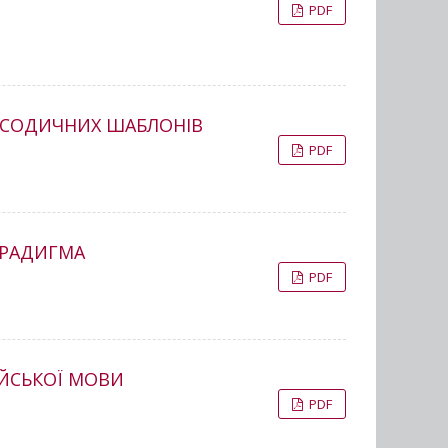
PDF
РОСОДИЧНИХ ШАБЛОНІВ
PDF
АРАДИГМА
PDF
АЙСЬКОЇ МОВИ
PDF