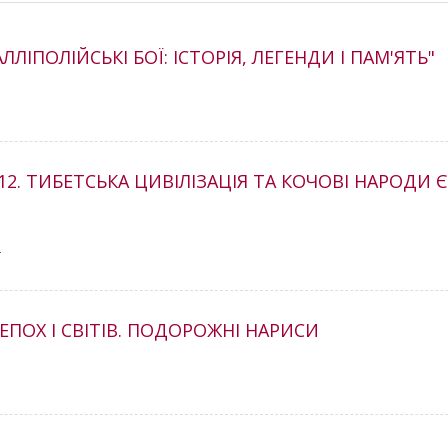
ІПОЛІЙСЬКІ БОЇ: ІСТОРІЯ, ЛЕГЕНДИ І ПАМ'ЯТЬ"
1
. ТИБЕТСЬКА ЦИВІЛІЗАЦІЯ ТА КОЧОВІ НАРОДИ ЄВ
2
 ЕПОХ І СВІТІВ. ПОДОРОЖНІ НАРИСИ
9