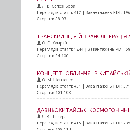
Л. В. Селезньова
Переглядів статті: 412 | Завантажень PDF: 19
Сторінки 88-93
ТРАНСКРИПЦІЯ Й ТРАНСЛІТЕРАЦІЯ
О. О. Хамрай
Переглядів статті: 1244 | Завантажень PDF: 5
Сторінки 94-100
КОНЦЕПТ "ОБЛИЧЧЯ" В КИТАЙСЬКІ
О. М. Шевченко
Переглядів статті: 431 | Завантажень PDF: 37
Сторінки 101-108
ДАВНЬОКИТАЙСЬКІ КОСМОГОНІЧНІ І
Я. В. Шекера
Переглядів статті: 415 | Завантажень PDF: 23
Сторінки 109-114