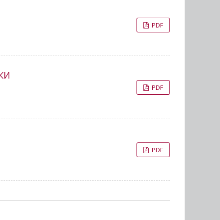
PDF
КИ
PDF
PDF