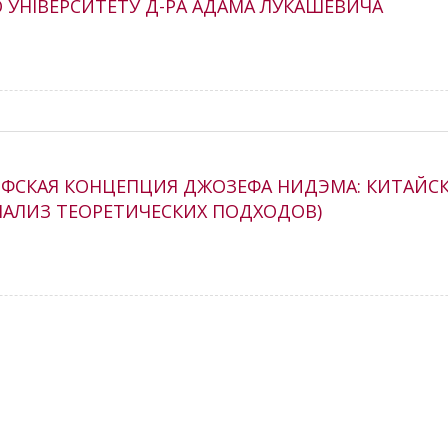
 УНІВЕРСИТЕТУ Д-РА АДАМА ЛУКАШЕВИЧА
1
ОФСКАЯ КОНЦЕПЦИЯ ДЖОЗЕФА НИДЭМА: КИТАЙСК
АЛИЗ ТЕОРЕТИЧЕСКИХ ПОДХОДОВ)
0