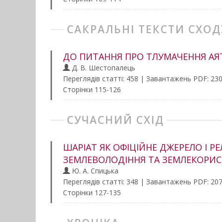
САКРАЛЬНІ ТЕКСТИ СХОД
ДО ПИТАННЯ ПРО ТЛУМАЧЕННЯ АЯТА
Д. В. Шестопалець
Переглядів статті: 458 | Завантажень PDF: 23
Сторінки 115-126
СУЧАСНИЙ СХІД
ШАРІАТ ЯК ОФІЦІЙНЕ ДЖЕРЕЛО І 
ЗЕМЛЕВОЛОДІННЯ ТА ЗЕМЛЕКОРИСТ
Ю. А. Спицька
Переглядів статті: 348 | Завантажень PDF: 20
Сторінки 127-135