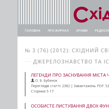
ГОЛОВНА
ПРО ЖУРНАЛ
АРХІВИ
РЕДКОЛЕ
№ 3 (76) (2012): СХІДНИЙ СВ
ДЖЕРЕЛОЗНАВСТВО ТА І
ЛЕГЕНДИ ПРО ЗАСНУВАННЯ МІСТА 
О. Б. Бубенок
Переглядів статті: 2382 | Завантажень PDF: 5
Сторінки 5-17
ОСОБИСТЕ ЛИСТУВАННЯ ДВОХ ФУНД