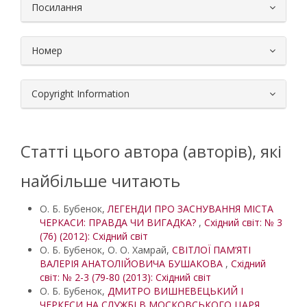
Посилання
Номер
Copyright Information
Статті цього автора (авторів), які
найбільше читають
О. Б. Бубенок,
ЛЕГЕНДИ ПРО ЗАСНУВАННЯ МІСТА
ЧЕРКАСИ: ПРАВДА ЧИ ВИГАДКА?
,
Східний світ: № 3
(76) (2012): Східний світ
О. Б. Бубенок, О. О. Хамрай,
СВІТЛОЇ ПАМ’ЯТІ
ВАЛЕРІЯ АНАТОЛІЙОВИЧА БУШАКОВА
,
Східний
світ: № 2-3 (79-80 (2013): Східний світ
О. Б. Бубенок,
ДМИТРО ВИШНЕВЕЦЬКИЙ І
ЧЕРКЕСИ НА СЛУЖБІ В МОСКОВСЬКОГО ЦАРЯ