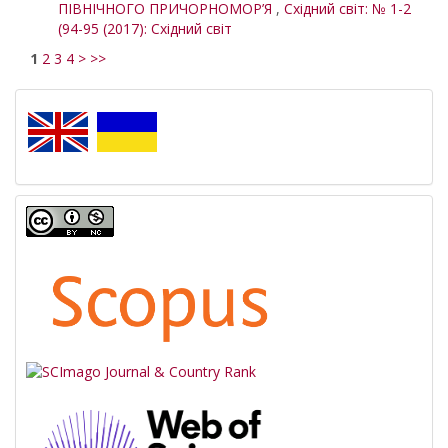
ПІВНІЧНОГО ПРИЧОРНОМОР’Я
,
Східний світ: № 1-2
(94-95 (2017): Східний світ
1
2
3
4
>
>>