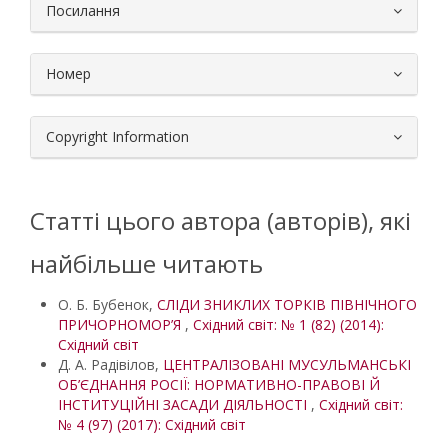
Посилання
Номер
Copyright Information
Статті цього автора (авторів), які
найбільше читають
О. Б. Бубенок,
СЛІДИ ЗНИКЛИХ ТОРКІВ ПІВНІЧНОГО
ПРИЧОРНОМОР’Я
,
Східний світ: № 1 (82) (2014):
Східний світ
Д. А. Радівілов,
ЦЕНТРАЛІЗОВАНІ МУСУЛЬМАНСЬКІ
ОБ’ЄДНАННЯ РОСІЇ: НОРМАТИВНО-ПРАВОВІ Й
ІНСТИТУЦІЙНІ ЗАСАДИ ДІЯЛЬНОСТІ
,
Східний світ:
№ 4 (97) (2017): Східний світ