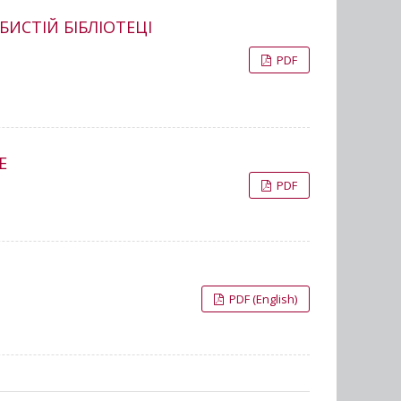
ИСТІЙ БІБЛІОТЕЦІ
PDF
Е
PDF
PDF (English)