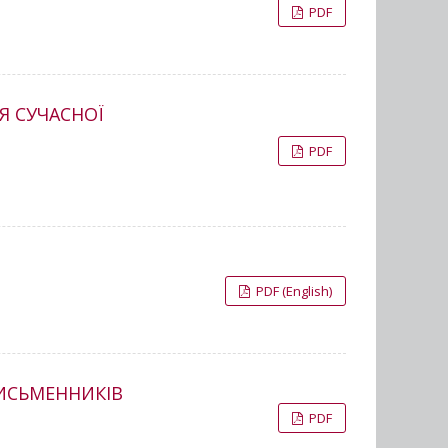
PDF
Я СУЧАСНОЇ
PDF
PDF (English)
ПИСЬМЕННИКІВ
PDF