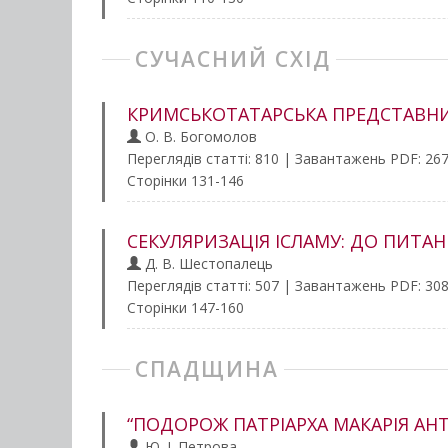
СУЧАСНИЙ СХІД
КРИМСЬКОТАТАРСЬКА ПРЕДСТАВНИ
О. В. Богомолов
Переглядів статті: 810 | Завантажень PDF: 26
Сторінки 131-146
СЕКУЛЯРИЗАЦІЯ ІСЛАМУ: ДО ПИТА
Д. В. Шестопалець
Переглядів статті: 507 | Завантажень PDF: 30
Сторінки 147-160
СПАДЩИНА
“ПОДОРОЖ ПАТРІАРХА МАКАРІЯ АНТ
Ю. І. Петрова