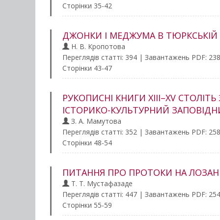
Сторінки 35-42
ДЖОНКИ І МЕДЖУМА В ТЮРКСЬКІЙ 
Н. В. Кропотова
Переглядів статті: 394 | Завантажень PDF: 23
Сторінки 43-47
РУКОПИСНІ КНИГИ XIII–XV СТОЛІТ
ІСТОРИКО-КУЛЬТУРНИЙ ЗАПОВІДН
З. А. Мамутова
Переглядів статті: 352 | Завантажень PDF: 25
Сторінки 48-54
ПИТАННЯ ПРО ПРОТОКИ НА ЛОЗАНН
Т. Т. Мустафазаде
Переглядів статті: 447 | Завантажень PDF: 25
Сторінки 55-59