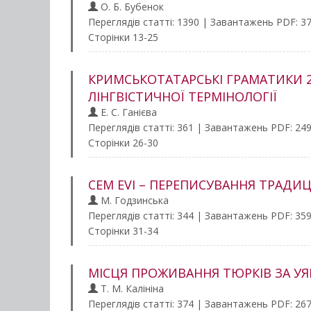
О. Б. Бубенок
Переглядів статті: 1390 | Завантажень PDF: 3
Сторінки 13-25
КРИМСЬКОТАТАРСЬКІ ГРАМАТИКИ 20
ЛІНГВІСТИЧНОЇ ТЕРМІНОЛОГІЇ
Е. С. Ганієва
Переглядів статті: 361 | Завантажень PDF: 24
Сторінки 26-30
CEM EVI – ПЕРЕПИСУВАННЯ ТРАДИЦ
M. Годзинська
Переглядів статті: 344 | Завантажень PDF: 35
Сторінки 31-34
МІСЦЯ ПРОЖИВАННЯ ТЮРКІВ ЗА У
Т. М. Калiнiна
Переглядів статті: 374 | Завантажень PDF: 26