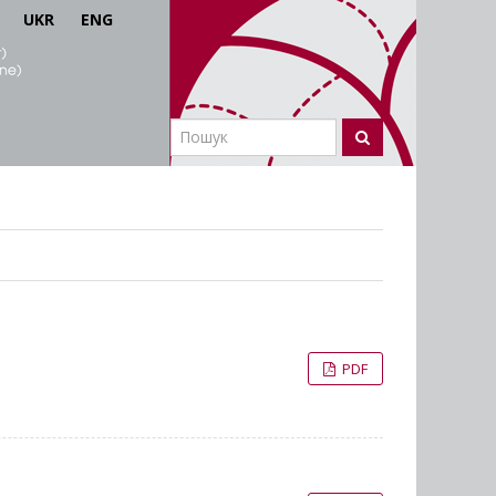
UKR
ENG
PDF