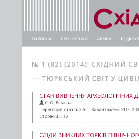
ГОЛОВНА
ПРО ЖУРНАЛ
АРХІВИ
РЕДКОЛЕ
№ 1 (82) (2014): СХІДНИЙ СВ
ТЮРКСЬКИЙ СВІТ У ЦИВІ
СТАН ВИВЧЕННЯ АРХЕОЛОГІЧНИХ Д
С. О. Біляєва
Переглядів статті: 376 | Завантажень PDF: 24
Сторінки 5-12
СЛІДИ ЗНИКЛИХ ТОРКІВ ПІВНІЧНО