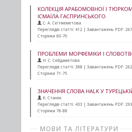
КОЛЕКЦІЯ АРАБОМОВНОЇ І ТЮРКОМО
ІСМАЇЛА ГАСПРИНСЬКОГО
С. А. Сеїтмеметова
Переглядів статті: 412 | Завантажень PDF: 26
Сторінки 60-70
ПРОБЛЕМИ МОРФЕМІКИ І СЛОВОТВО
Н. С. Сейдаметова
Переглядів статті: 388 | Завантажень PDF: 26
Сторінки 71-75
ЗНАЧЕННЯ СЛОВА HALK У ТУРЕЦЬКІ
K. Станек
Переглядів статті: 433 | Завантажень PDF: 29
Сторінки 76-88
МОВИ ТА ЛІТЕРАТУРИ