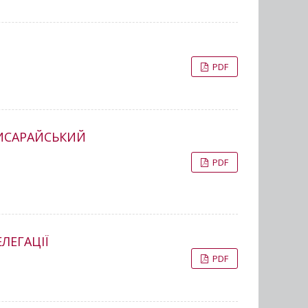
PDF
ЧИСАРАЙСЬКИЙ
PDF
ЛЕГАЦІЇ
PDF