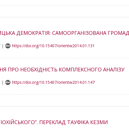
ЦЬКА ДЕМОКРАТІЯ: САМООРГАНІЗОВАНА ГРОМАДА
7 |
https://doi.org/10.15407/orientw2014.01.131
ННЯ ПРО НЕОБХІДНІСТЬ КОМПЛЕКСНОГО АНАЛІЗУ
8 |
https://doi.org/10.15407/orientw2014.01.147
ІОХІЙСЬКОГО”. ПЕРЕКЛАД ТАУФІКА КЕЗМИ