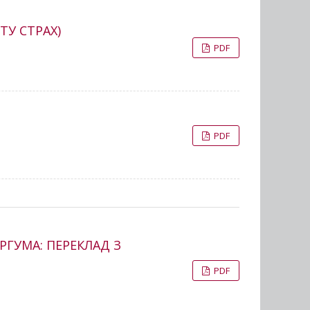
ТУ СТРАХ)
PDF
PDF
РГУМА: ПЕРЕКЛАД З
PDF