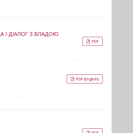
 І ДІАЛОГ З ВЛАДОЮ
PDF
PDF (English)
PDF