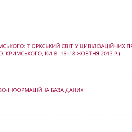
7
ИМСЬКОГО: ТЮРКСЬКИЙ СВІТ У ЦИВІЛІЗАЦІЙНИХ П
. КРИМСЬКОГО, КИЇВ, 16–18 ЖОВТНЯ 2013 Р.)
0
ВО-ІНФОРМАЦІЙНА БАЗА ДАНИХ
2