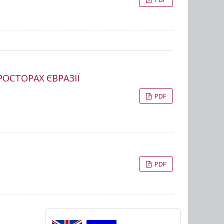
РОСТОРАХ ЄВРАЗІЇ
PDF
PDF