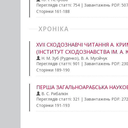
Переглядів статті: 754 | Завантажень PDF: 50
Сторінки 161-188
ХРОНІКА
XVІІ СХОДОЗНАВЧІ ЧИТАННЯ А. КР
(ІНСТИТУТ СХОДОЗНАВСТВА ІМ. А. Ю
Н. М. Зуб (Руденко), В. А. Мусійчук
Переглядів статті: 901 | Завантажень PDF: 23
Сторінки 189-190
ПЕРША ЗАГАЛЬНОАРАБСЬКА НАУКО
В. C. Рибалкін
Переглядів статті: 321 | Завантажень PDF: 27
Сторінки 191-193