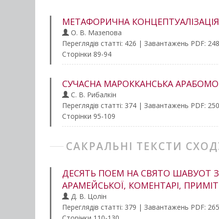
МЕТАФОРИЧНА КОНЦЕПТУАЛІЗАЦІЯ 
О. В. Мазепова
Переглядів статті: 426 | Завантажень PDF: 24
Сторінки 89-94
СУЧАСНА МАРОККАНСЬКА АРАБОМОВ
С. В. Рибалкін
Переглядів статті: 374 | Завантажень PDF: 25
Сторінки 95-109
САКРАЛЬНІ ТЕКСТИ СХОД
ДЕСЯТЬ ПОЕМ НА СВЯТО ШАВУОТ З 
АРАМЕЙСЬКОЇ, КОМЕНТАРІ, ПРИМІТК
Д. В. Цолін
Переглядів статті: 379 | Завантажень PDF: 26
Сторінки 110-130