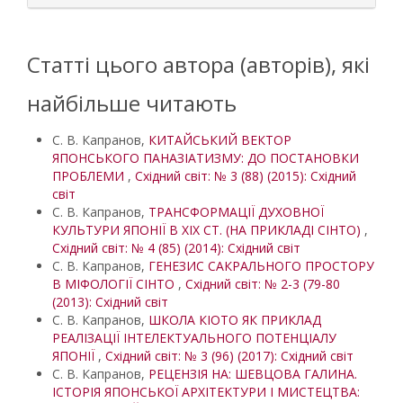
Статті цього автора (авторів), які
найбільше читають
С. В. Капранов,
КИТАЙСЬКИЙ ВЕКТОР
ЯПОНСЬКОГО ПАНАЗІАТИЗМУ: ДО ПОСТАНОВКИ
ПРОБЛЕМИ
,
Східний світ: № 3 (88) (2015): Східний
світ
С. В. Капранов,
ТРАНСФОРМАЦІЇ ДУХОВНОЇ
КУЛЬТУРИ ЯПОНІЇ В ХІХ СТ. (НА ПРИКЛАДІ СІНТО)
,
Східний світ: № 4 (85) (2014): Східний світ
С. В. Капранов,
ГЕНЕЗИС САКРАЛЬНОГО ПРОСТОРУ
В МІФОЛОГІЇ СІНТО
,
Східний світ: № 2-3 (79-80
(2013): Східний світ
С. В. Капранов,
ШКОЛА КІОТО ЯК ПРИКЛАД
РЕАЛІЗАЦІЇ ІНТЕЛЕКТУАЛЬНОГО ПОТЕНЦІАЛУ
ЯПОНІЇ
,
Східний світ: № 3 (96) (2017): Східний світ
С. В. Капранов,
РЕЦЕНЗІЯ НА: ШЕВЦОВА ГАЛИНА.
ІСТОРІЯ ЯПОНСЬКОЇ АРХІТЕКТУРИ І МИСТЕЦТВА: