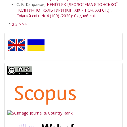
С. В. Капранов,
НЕНҐО ЯК ІДЕОЛОГЕМА ЯПОНСЬКОЇ
ПОЛІТИЧНОЇ КУЛЬТУРИ (КІН. ХІХ – ПОЧ. ХХІ СТ.)
,
Східний світ: № 4 (109) (2020): Східний світ
1
2
3
>
>>