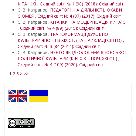
КІТА ІККІ
,
Східний світ: № 1 (98) (2018): Східний світ
С. В. Капранов,
ПЕДАГОГІЧНА ДІЯЛЬНІСТЬ ОКАВИ
СЮМЕЯ
,
Східний світ: № 4 (97) (2017): Східний світ
С. В. Капранов,
КІТА ІККІ ТА МОДЕРНІЗАЦІЯ КИТАЮ
,
Східний світ: № 4 (89) (2015): Східний світ
С. В. Капранов,
ТРАНСФОРМАЦІЇ ДУХОВНОЇ
КУЛЬТУРИ ЯПОНІЇ В ХІХ СТ. (НА ПРИКЛАДІ СІНТО)
,
Східний світ: № 3 (84 (2014): Східний світ
С. В. Капранов,
НЕНҐО ЯК ІДЕОЛОГЕМА ЯПОНСЬКОЇ
ПОЛІТИЧНОЇ КУЛЬТУРИ (КІН. ХІХ – ПОЧ. ХХІ СТ.)
,
Східний світ: № 4 (109) (2020): Східний світ
1
2
3
>
>>