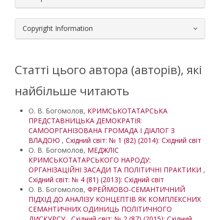
Copyright Information
Статті цього автора (авторів), які
найбільше читають
О. В. Богомолов,
КРИМСЬКОТАТАРСЬКА
ПРЕДСТАВНИЦЬКА ДЕМОКРАТІЯ:
САМООРГАНІЗОВАНА ГРОМАДА І ДІАЛОГ З
ВЛАДОЮ
,
Східний світ: № 1 (82) (2014): Східний світ
О. В. Богомолов,
МЕДЖЛІС
КРИМСЬКОТАТАРСЬКОГО НАРОДУ:
ОРГАНІЗАЦІЙНІ ЗАСАДИ ТА ПОЛІТИЧНІ ПРАКТИКИ
,
Східний світ: № 4 (81) (2013): Східний світ
О. В. Богомолов,
ФРЕЙМОВО-СЕМАНТИЧНИЙ
ПІДХІД ДО АНАЛІЗУ КОНЦЕПТІВ ЯК КОМПЛЕКСНИХ
СЕМАНТИЧНИХ ОДИНИЦЬ ПОЛІТИЧНОГО
ДИСКУРСУ
,
Східний світ: № 2 (87) (2015): Східний