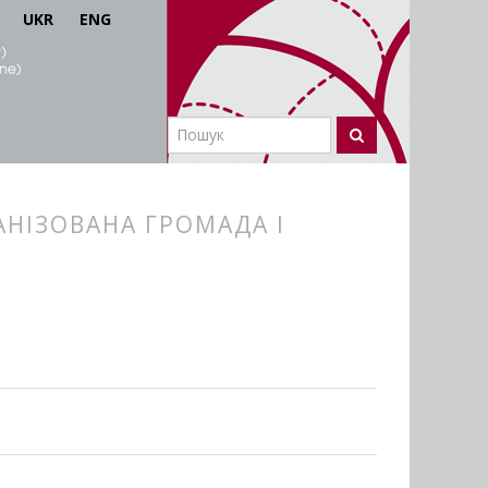
UKR
ENG
НІЗОВАНА ГРОМАДА І