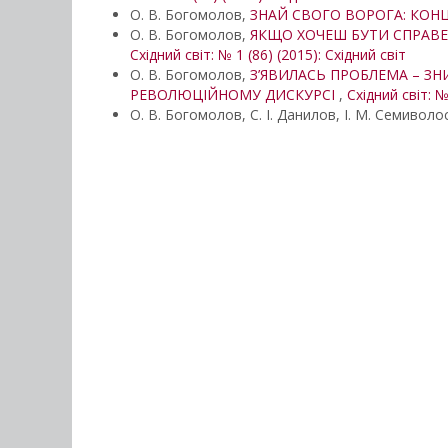
О. В. Богомолов,
ЗНАЙ СВОГО ВОРОГА: КОНЦ
О. В. Богомолов,
ЯКЩО ХОЧЕШ БУТИ СПРАВЕ
Східний світ: № 1 (86) (2015): Східний світ
О. В. Богомолов,
З’ЯВИЛАСЬ ПРОБЛЕМА – ЗН
РЕВОЛЮЦІЙНОМУ ДИСКУРСІ
,
Східний світ: №
О. В. Богомолов, С. І. Данилов, І. М. Семиволо