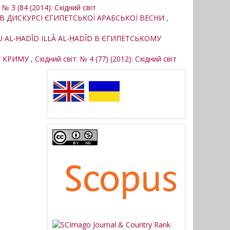
 № 3 (84 (2014): Східний світ
В ДИСКУРСІ ЄГИПЕТСЬКОЇ АРАБСЬКОЇ ВЕСНИ
,
 AL-ḤADĪD ILLĀ AL-ḤADĪD В ЄГИПЕТСЬКОМУ
 У КРИМУ
,
Східний світ: № 4 (77) (2012): Східний світ