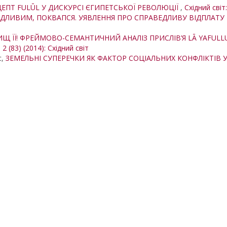
ЕПТ FULŪL У ДИСКУРСІ ЄГИПЕТСЬКОЇ РЕВОЛЮЦІЇ
,
Східний світ:
ДЛИВИМ, ПОКВАПСЯ. УЯВЛЕННЯ ПРО СПРАВЕДЛИВУ ВІДПЛАТУ 
ИЩ ЇЇ! ФРЕЙМОВО-СЕМАНТИЧНИЙ АНАЛІЗ ПРИСЛІВ’Я LĀ YAFULLU
 2 (83) (2014): Східний світ
с,
ЗЕМЕЛЬНІ СУПЕРЕЧКИ ЯК ФАКТОР СОЦІАЛЬНИХ КОНФЛІКТІВ