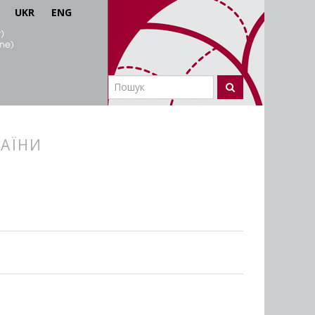
UKR
ENG
РАЇНИ