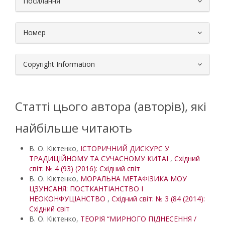
Посилання
Номер
Copyright Information
Статті цього автора (авторів), які
найбільше читають
В. О. Кіктенко,
ІСТОРИЧНИЙ ДИСКУРС У
ТРАДИЦІЙНОМУ ТА СУЧАСНОМУ КИТАЇ
,
Східний
світ: № 4 (93) (2016): Східний світ
В. О. Кіктенко,
МОРАЛЬНА МЕТАФІЗИКА МОУ
ЦЗУНСАНЯ: ПОСТКАНТІАНСТВО І
НЕОКОНФУЦІАНСТВО
,
Східний світ: № 3 (84 (2014):
Східний світ
В. О. Кіктенко,
ТЕОРІЯ “МИРНОГО ПІДНЕСЕННЯ /