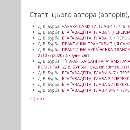
Статті цього автора (авторів)
Д. В. Бурба,
ЧАРАКА-САМХІТА. ГЛАВИ 1, 4–6
Д. В. Бурба,
БГАҐАВАДҐІТА, ГЛАВА 1 (ПЕРЕКЛ
Д. В. Бурба,
БГАҐАВАДҐІТА, ГЛАВА 18 / ПЕРЕ
Д. В. Бурба,
ПРАКТИЧНА ТРАНСКРИПЦІЯ САНС
Д. В. Бурба,
ПРАКТИЧНА УКРАЇНСЬКА ТРАНСКР
2 (107) (2020): Східний світ
Д. В. Бурба,
“ҐІТА-АРТХА-САНҐРАГА” ЯМУНАЧ
КОМЕНТАРІ Д. В. БУРБИ
,
Східний світ: № 3 (11
Д. В. Бурба,
БГАҐАВАДҐІТА, ГЛАВИ 6–7 / ПЕР
Д. В. Бурба,
БГАҐАВАДҐІТА, ГЛАВА 2 / ПЕРЕК
Д. В. Бурба,
БГАҐАВАДҐІТА, ГЛАВА 5 / ПЕРЕК
Д. В. Бурба,
БГАҐАВАДҐІТА, ГЛАВИ 8–9 / ПЕР
1
2
>
>>