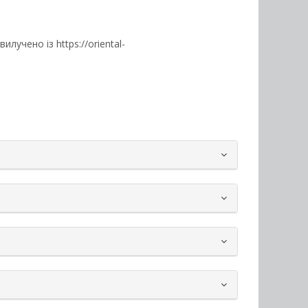
 вилучено із https://oriental-