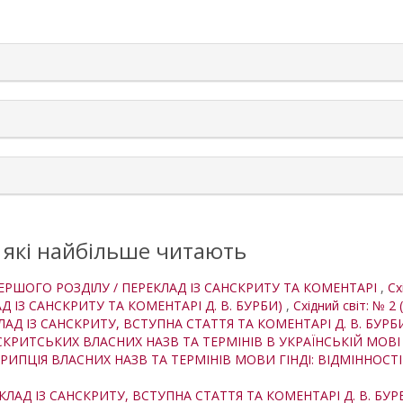
rticle.details##
, які найбільше читають
 ПЕРШОГО РОЗДІЛУ / ПЕРЕКЛАД ІЗ САНСКРИТУ ТА КОМЕНТАРІ
,
Сх
АД ІЗ САНСКРИТУ ТА КОМЕНТАРІ Д. В. БУРБИ)
,
Східний світ: № 2 (
КЛАД ІЗ САНСКРИТУ, ВСТУПНА СТАТТЯ ТА КОМЕНТАРІ Д. В. БУР
КРИТСЬКИХ ВЛАСНИХ НАЗВ ТА ТЕРМІНІВ В УКРАЇНСЬКІЙ МОВ
ИПЦІЯ ВЛАСНИХ НАЗВ ТА ТЕРМІНІВ МОВИ ГІНДІ: ВІДМІННОСТ
ЕКЛАД ІЗ САНСКРИТУ, ВСТУПНА СТАТТЯ ТА КОМЕНТАРІ Д. В. БУ