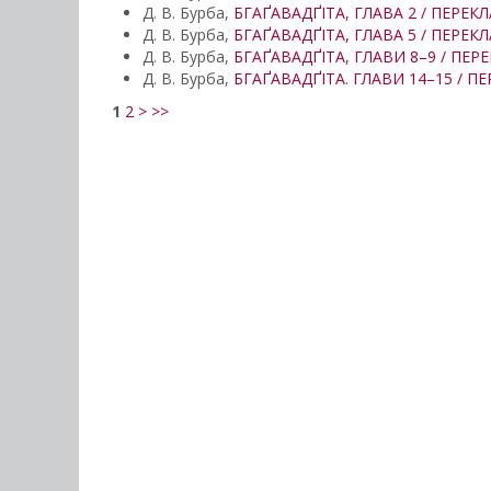
Д. В. Бурба,
БГАҐАВАДҐІТА, ГЛАВА 2 / ПЕРЕК
Д. В. Бурба,
БГАҐАВАДҐІТА, ГЛАВА 5 / ПЕРЕК
Д. В. Бурба,
БГАҐАВАДҐІТА, ГЛАВИ 8–9 / ПЕР
Д. В. Бурба,
БГАҐАВАДҐІТА. ГЛАВИ 14–15 / П
1
2
>
>>