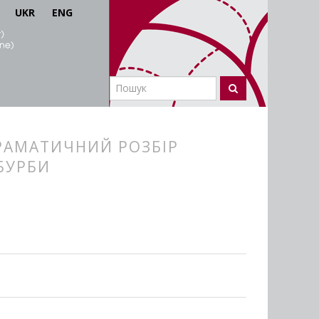
UKR
ENG
 ГРАМАТИЧНИЙ РОЗБІР
 БУРБИ