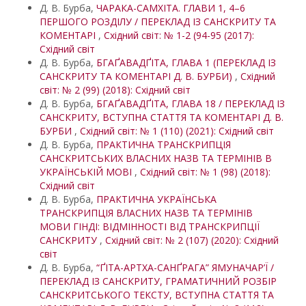
Д. В. Бурба,
ЧАРАКА-САМХІТА. ГЛАВИ 1, 4–6
ПЕРШОГО РОЗДІЛУ / ПЕРЕКЛАД ІЗ САНСКРИТУ ТА
КОМЕНТАРІ
,
Східний світ: № 1-2 (94-95 (2017):
Східний світ
Д. В. Бурба,
БГАҐАВАДҐІТА, ГЛАВА 1 (ПЕРЕКЛАД ІЗ
САНСКРИТУ ТА КОМЕНТАРІ Д. В. БУРБИ)
,
Східний
світ: № 2 (99) (2018): Східний світ
Д. В. Бурба,
БГАҐАВАДҐІТА, ГЛАВА 18 / ПЕРЕКЛАД ІЗ
САНСКРИТУ, ВСТУПНА СТАТТЯ ТА КОМЕНТАРІ Д. В.
БУРБИ
,
Східний світ: № 1 (110) (2021): Східний світ
Д. В. Бурба,
ПРАКТИЧНА ТРАНСКРИПЦІЯ
САНСКРИТСЬКИХ ВЛАСНИХ НАЗВ ТА ТЕРМІНІВ В
УКРАЇНСЬКІЙ МОВІ
,
Східний світ: № 1 (98) (2018):
Східний світ
Д. В. Бурба,
ПРАКТИЧНА УКРАЇНСЬКА
ТРАНСКРИПЦІЯ ВЛАСНИХ НАЗВ ТА ТЕРМІНІВ
МОВИ ГІНДІ: ВІДМІННОСТІ ВІД ТРАНСКРИПЦІЇ
САНСКРИТУ
,
Східний світ: № 2 (107) (2020): Східний
світ
Д. В. Бурба,
“ҐІТА-АРТХА-САНҐРАГА” ЯМУНАЧАР’Ї /
ПЕРЕКЛАД ІЗ САНСКРИТУ, ГРАМАТИЧНИЙ РОЗБІР
САНСКРИТСЬКОГО ТЕКСТУ, ВСТУПНА СТАТТЯ ТА