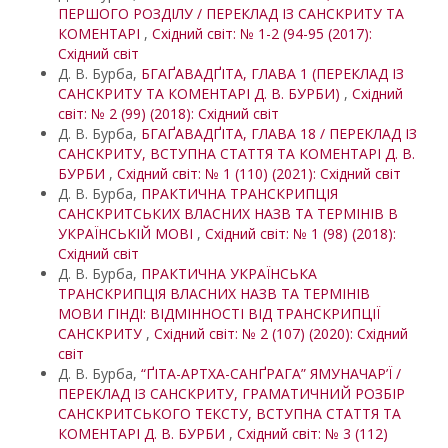
ПЕРШОГО РОЗДІЛУ / ПЕРЕКЛАД ІЗ САНСКРИТУ ТА
КОМЕНТАРІ
,
Східний світ: № 1-2 (94-95 (2017):
Східний світ
Д. В. Бурба,
БГАҐАВАДҐІТА, ГЛАВА 1 (ПЕРЕКЛАД ІЗ
САНСКРИТУ ТА КОМЕНТАРІ Д. В. БУРБИ)
,
Східний
світ: № 2 (99) (2018): Східний світ
Д. В. Бурба,
БГАҐАВАДҐІТА, ГЛАВА 18 / ПЕРЕКЛАД ІЗ
САНСКРИТУ, ВСТУПНА СТАТТЯ ТА КОМЕНТАРІ Д. В.
БУРБИ
,
Східний світ: № 1 (110) (2021): Східний світ
Д. В. Бурба,
ПРАКТИЧНА ТРАНСКРИПЦІЯ
САНСКРИТСЬКИХ ВЛАСНИХ НАЗВ ТА ТЕРМІНІВ В
УКРАЇНСЬКІЙ МОВІ
,
Східний світ: № 1 (98) (2018):
Східний світ
Д. В. Бурба,
ПРАКТИЧНА УКРАЇНСЬКА
ТРАНСКРИПЦІЯ ВЛАСНИХ НАЗВ ТА ТЕРМІНІВ
МОВИ ГІНДІ: ВІДМІННОСТІ ВІД ТРАНСКРИПЦІЇ
САНСКРИТУ
,
Східний світ: № 2 (107) (2020): Східний
світ
Д. В. Бурба,
“ҐІТА-АРТХА-САНҐРАГА” ЯМУНАЧАР’Ї /
ПЕРЕКЛАД ІЗ САНСКРИТУ, ГРАМАТИЧНИЙ РОЗБІР
САНСКРИТСЬКОГО ТЕКСТУ, ВСТУПНА СТАТТЯ ТА
КОМЕНТАРІ Д. В. БУРБИ
,
Східний світ: № 3 (112)