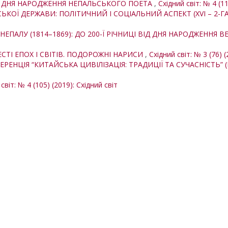
 ІЗ ДНЯ НАРОДЖЕННЯ НЕПАЛЬСЬКОГО ПОЕТА
,
Східний світ: № 4 (11
ОЇ ДЕРЖАВИ: ПОЛІТИЧНИЙ І СОЦІАЛЬНИЙ АСПЕКТ (XVI – 2-ГА П
І НЕПАЛУ (1814–1869): ДО 200-Ї РІЧНИЦІ ВІД ДНЯ НАРОДЖЕНН
ЕСТІ ЕПОХ І СВІТІВ. ПОДОРОЖНІ НАРИСИ
,
Східний світ: № 3 (76) (
НЦІЯ “КИТАЙСЬКА ЦИВІЛІЗАЦІЯ: ТРАДИЦІЇ ТА СУЧАСНІСТЬ” (КИ
світ: № 4 (105) (2019): Східний світ