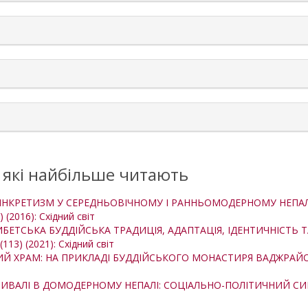
, які найбільше читають
НКРЕТИЗМ У СЕРЕДНЬОВІЧНОМУ І РАННЬОМОДЕРНОМУ НЕПАЛІ (
) (2016): Східний світ
ТИБЕТСЬКА БУДДІЙСЬКА ТРАДИЦІЯ, АДАПТАЦІЯ, ІДЕНТИЧНІСТЬ 
(113) (2021): Східний світ
 ХРАМ: НА ПРИКЛАДІ БУДДІЙСЬКОГО МОНАСТИРЯ ВАДЖРАЙОГІН
ТИВАЛІ В ДОМОДЕРНОМУ НЕПАЛІ: СОЦІАЛЬНО-ПОЛІТИЧНИЙ СИМ