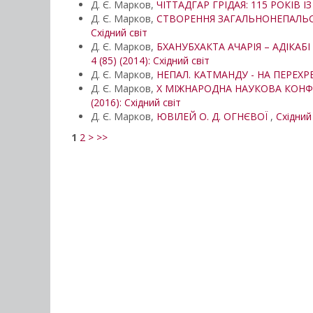
Д. Є. Марков,
ЧІТТАДГАР ГРІДАЯ: 115 РОКІВ
Д. Є. Марков,
СТВОРЕННЯ ЗАГАЛЬНОНЕПАЛЬСЬК
Східний світ
Д. Є. Марков,
БХАНУБХАКТА АЧАРІЯ – АДІКАБ
4 (85) (2014): Східний світ
Д. Є. Марков,
НЕПАЛ. КАТМАНДУ - НА ПЕРЕХР
Д. Є. Марков,
X МІЖНАРОДНА НАУКОВА КОНФЕРЕ
(2016): Східний світ
Д. Є. Марков,
ЮВІЛЕЙ О. Д. ОГНЄВОЇ
,
Східний 
1
2
>
>>