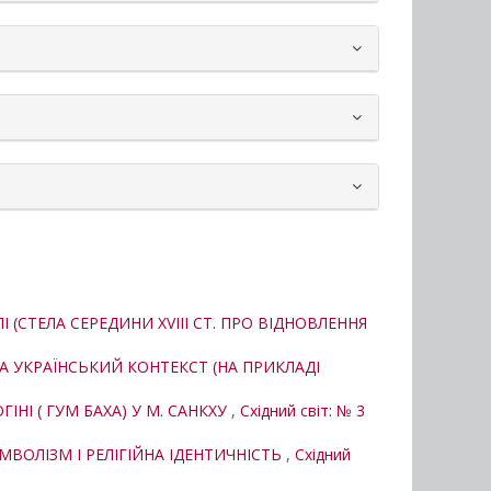
СТЕЛА СЕРЕДИНИ XVIII СТ. ПРО ВІДНОВЛЕННЯ
ТА УКРАЇНСЬКИЙ КОНТЕКСТ (НА ПРИКЛАДІ
І ( ГУМ БАХА) У М. САНКХУ
,
Східний світ: № 3
ВОЛІЗМ І РЕЛІГІЙНА ІДЕНТИЧНІСТЬ
,
Східний