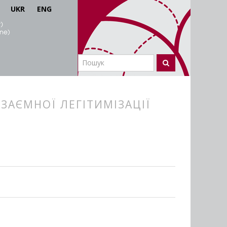
UKR
ENG
ЗАЄМНОЇ ЛЕГІТИМІЗАЦІЇ