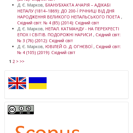
Д. Є. Марков,
БХАНУБХАКТА АЧАРІЯ – АДІКАБІ
НЕПАЛУ (1814–1869): ДО 200-Ї РІЧНИЦІ ВІД ДНЯ
НАРОДЖЕННЯ ВЕЛИКОГО НЕПАЛЬСЬКОГО ПОЕТА
,
Східний світ: № 4 (85) (2014): Східний світ
Д. Є. Марков,
НЕПАЛ. КАТМАНДУ - НА ПЕРЕХРЕСТІ
ЕПОХ І СВІТІВ. ПОДОРОЖНІ НАРИСИ
,
Східний світ:
№ 3 (76) (2012): Східний світ
Д. Є. Марков,
ЮВІЛЕЙ О. Д. ОГНЄВОЇ
,
Східний світ:
№ 4 (105) (2019): Східний світ
1
2
>
>>