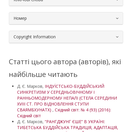
Номер
Copyright Information
Статті цього автора (авторів), які
найбільше читають
Д. Є. Марков,
ІНДУЇСТСЬКО-БУДДІЙСЬКИЙ
СИНКРЕТИЗМ У СЕРЕДНЬОВІЧНОМУ І
РАННЬОМОДЕРНОМУ НЕПАЛІ (СТЕЛА СЕРЕДИНИ
XVIII СТ. ПРО ВІДНОВЛЕННЯ СТУПИ
СВАЯМБХУНАТХ)
,
Східний світ: № 4 (93) (2016):
Східний світ
Д. Є. Марков,
“РАНГДЖУНГ ЄШЕ” В УКРАЇНІ:
ТИБЕТСЬКА БУДДІЙСЬКА ТРАДИЦІЯ, АДАПТАЦІЯ,