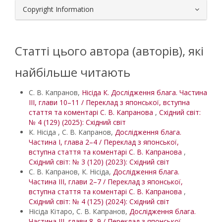
Copyright Information
Статті цього автора (авторів), які
найбільше читають
С. В. Капранов,
Нісіда К. Дослідження блага. Частина
ІІІ, глави 10–11 / Переклад з японської, вступна
стаття та коментарі С. В. Капранова
,
Східний світ:
№ 4 (129) (2025): Східний світ
К. Нісіда , С. В. Капранов,
Дослідження блага.
Частина І, глава 2–4 / Переклад з японської,
вступна стаття та коментарі С. В. Капранова
,
Східний світ: № 3 (120) (2023): Східний світ
С. В. Капранов, К. Нісіда,
Дослідження блага.
Частина ІІІ, глави 2–7 / Переклад з японської,
вступна стаття та коментарі С. В. Капранова
,
Східний світ: № 4 (125) (2024): Східний світ
Нісіда Кітаро, С. В. Капранов,
Дослідження блага.
Частина ІІІ, глави 8–9 / Переклад з японської,