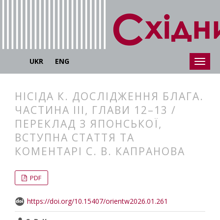
UKR
ENG
НІСІДА К. ДОСЛІДЖЕННЯ БЛАГА.
ЧАСТИНА ІІІ, ГЛАВИ 12–13 /
ПЕРЕКЛАД З ЯПОНСЬКОЇ,
ВСТУПНА СТАТТЯ ТА
КОМЕНТАРІ С. В. КАПРАНОВА
##plugins.themes.bootstrap3.articl
##plugins.themes.bootstrap3.article
PDF
https://doi.org/10.15407/orientw2026.01.261