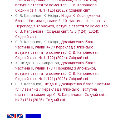
вступна стаття та коментарі С. В. Капранова
,
Східний світ: № 1 (126) (2025): Східний світ
С. В. Капранов, К. Нісіда ,
Нісіда К. Дослідження
блага. Частина ІІ, глави 8–10. Частина ІІІ, глава 1 /
Переклад з японської, вступна стаття та коментарі
С. В. Капранова
,
Східний світ: № 3 (124) (2024):
Східний світ
С. В. Капранов, К. Нісіда ,
Дослідження блага.
Частина ІІ, глави 4–7 / переклад з японської,
вступна стаття та коментарі С. В. Капранова
,
Східний світ: № 1 (122) (2024): Східний світ
К. Нісіда , С. В. Капранов,
Дослідження блага.
Частина ІІ, глави 1–3 / Переклад з японської,
вступна стаття та коментарі С. В. Капранова
,
Східний світ: № 4 (121) (2023): Східний світ
С. В. Капранов,
Нісіда К. Дослідження блага. Частина
ІV. Глави 1–2 / Переклад з японської, вступна
стаття та коментарі С. В. Капранова
,
Східний світ:
№ 2 (131) (2026): Східний світ