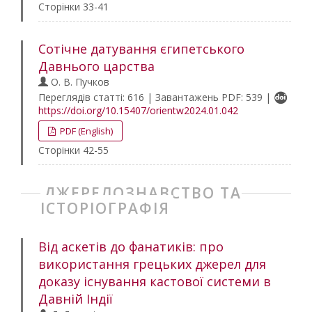
Сторінки 33-41
Сотічне датування єгипетського
Давнього царства
О. В. Пучков
Переглядів статті: 616 | Завантажень PDF: 539 |
https://doi.org/10.15407/orientw2024.01.042
PDF (English)
Сторінки 42-55
ДЖЕРЕЛОЗНАВСТВО ТА
ІСТОРІОГРАФІЯ
Від аскетів до фанатиків: про
використання грецьких джерел для
доказу існування кастової системи в
Давній Індії