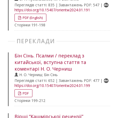
Переглядів статті: 835 | Завантажень PDF: 547 |
https://doi.org/10.15407/orientw2024.01.191
PDF (English)
Сторінки 191-198
ПЕРЕКЛАДИ
Бін Сінь. Псалми / переклад з
китайської, вступна стаття та
коментарі Н. О. Черниш
Н. О. Черниш; Бін Сінь
Переглядів статті: 652 | Завантажень PDF: 477 |
https://doi.org/10.15407/orientw2024.01.199
PDF
Сторінки 199-212
Вірші “Кашмірської рецензії”