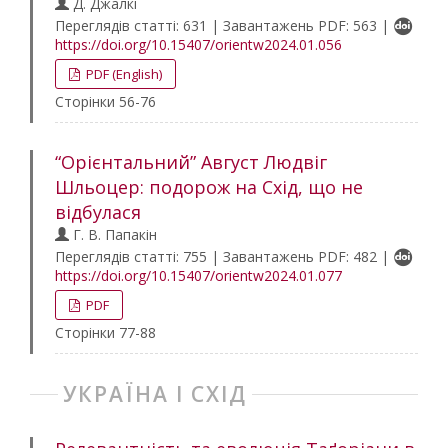
Д. Джалкі
Переглядів статті: 631 | Завантажень PDF: 563 |
https://doi.org/10.15407/orientw2024.01.056
PDF (English)
Сторінки 56-76
“Орієнтальний” Август Людвіг
Шльоцер: подорож на Схід, що не
відбулася
Г. В. Папакін
Переглядів статті: 755 | Завантажень PDF: 482 |
https://doi.org/10.15407/orientw2024.01.077
PDF
Сторінки 77-88
УКРАЇНА І СХІД