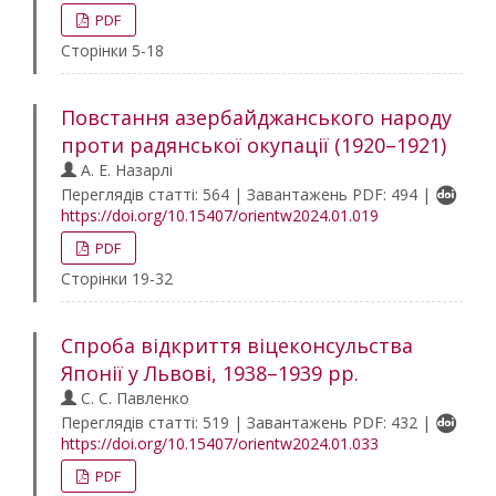
PDF
Сторінки 5-18
Повстання азербайджанського народу
проти радянської окупації (1920–1921)
А. Е. Назарлі
Переглядів статті: 564 | Завантажень PDF: 494 |
https://doi.org/10.15407/orientw2024.01.019
PDF
Сторінки 19-32
Спроба відкриття віцеконсульства
Японії у Львові, 1938–1939 рр.
С. С. Павленко
Переглядів статті: 519 | Завантажень PDF: 432 |
https://doi.org/10.15407/orientw2024.01.033
PDF