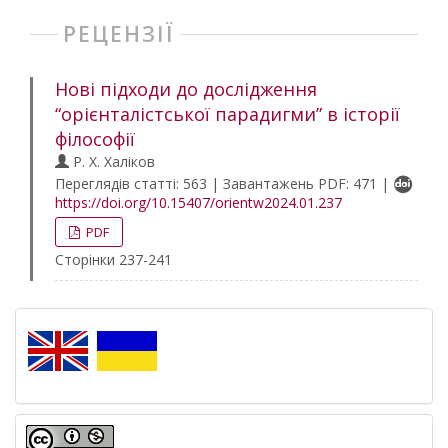
РЕЦЕНЗІЇ
Нові підходи до дослідження
“орієнталістської парадигми” в історії
філософії
Р. Х. Халіков
Переглядів статті: 563 | Завантажень PDF: 471 |
https://doi.org/10.15407/orientw2024.01.237
PDF
Сторінки 237-241