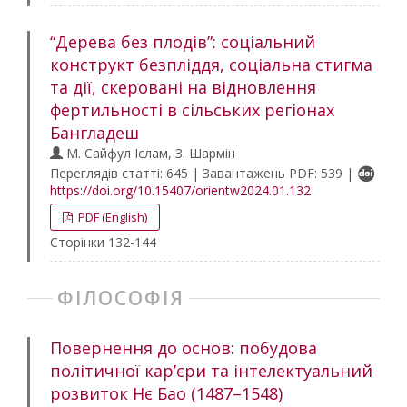
“Дерева без плодів”: соціальний
конструкт безпліддя, соціальна стигма
та дії, скеровані на відновлення
фертильності в сільських регіонах
Бангладеш
М. Сайфул Іслам, З. Шармін
Переглядів статті: 645 | Завантажень PDF: 539 |
https://doi.org/10.15407/orientw2024.01.132
PDF (English)
Сторінки 132-144
ФІЛОСОФІЯ
Повернення до основ: побудова
політичної кар’єри та інтелектуальний
розвиток Нє Бао (1487–1548)