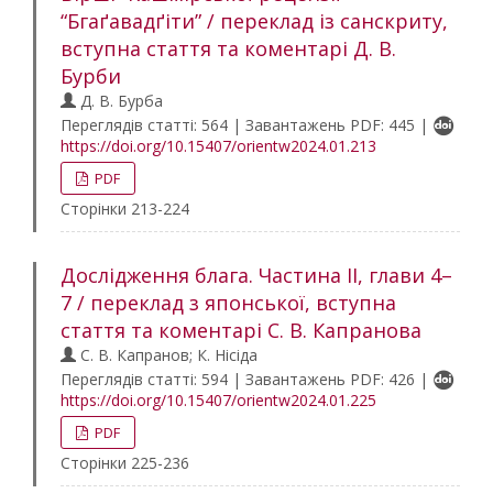
“Бгаґавадґіти” / переклад із санскриту,
вступна стаття та коментарі Д. В.
Бурби
Д. В. Бурба
Переглядів статті: 564 | Завантажень PDF: 445 |
https://doi.org/10.15407/orientw2024.01.213
PDF
Сторінки 213-224
Дослідження блага. Частина ІІ, глави 4–
7 / переклад з японської, вступна
стаття та коментарі С. В. Капранова
С. В. Капранов; К. Нісіда
Переглядів статті: 594 | Завантажень PDF: 426 |
https://doi.org/10.15407/orientw2024.01.225
PDF
Сторінки 225-236