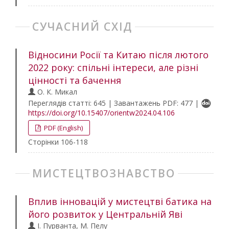
СУЧАСНИЙ СХІД
Відносини Росії та Китаю після лютого
2022 року: спільні інтереси, але різні
цінності та бачення
О. К. Микал
Переглядів статті: 645 | Завантажень PDF: 477 |
https://doi.org/10.15407/orientw2024.04.106
PDF (English)
Сторінки 106-118
МИСТЕЦТВОЗНАВСТВО
Вплив інновацій у мистецтві батика на
його розвиток у Центральній Яві
І. Пурванта, М. Пелу