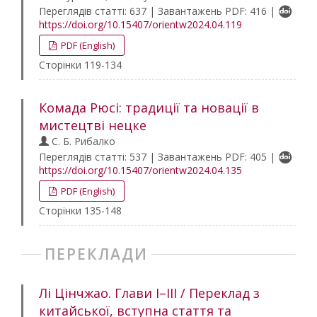
Переглядів статті: 637 | Завантажень PDF: 416 |
https://doi.org/10.15407/orientw2024.04.119
PDF (English)
Сторінки 119-134
Комада Рюсі: традиції та новації в
мистецтві нецке
С. Б. Рибалко
Переглядів статті: 537 | Завантажень PDF: 405 |
https://doi.org/10.15407/orientw2024.04.135
PDF (English)
Сторінки 135-148
ПЕРЕКЛАДИ
Лі Цінчжао. Глави I–IІІ / Переклад з
китайської, вступна стаття та