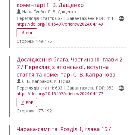
коментарі Г. В. Дащенко
Нань Ґунбо; Г. В. Дащенко
Переглядів статті: 667 | Завантажень PDF: 411 |
https://doi.org/10.15407/orientw2024.04.149
PDF
Сторінки 149-176
Дослідження блага. Частина ІІІ, глави 2–
7 / Переклад з японської, вступна
стаття та коментарі С. В. Капранова
С. В. Капранов; К. Нісіда
Переглядів статті: 633 | Завантажень PDF: 353 |
https://doi.org/10.15407/orientw2024.04.177
PDF
Сторінки 177-192
Чарака-самгіта. Розділ 1, глава 15 /