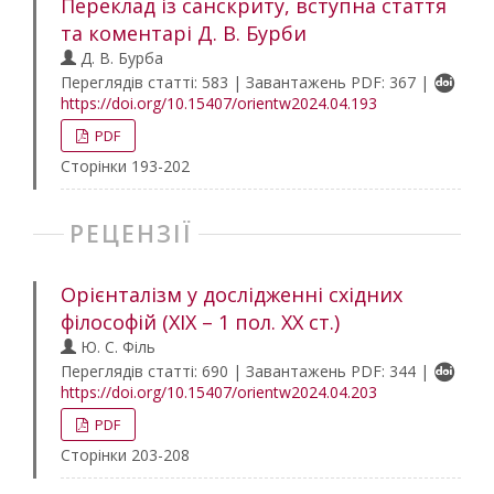
Переклад із санскриту, вступна стаття
та коментарі Д. В. Бурби
Д. В. Бурба
Переглядів статті: 583 | Завантажень PDF: 367 |
https://doi.org/10.15407/orientw2024.04.193
PDF
Сторінки 193-202
РЕЦЕНЗІЇ
Орієнталізм у дослідженні східних
філософій (ХІХ – 1 пол. ХХ ст.)
Ю. С. Філь
Переглядів статті: 690 | Завантажень PDF: 344 |
https://doi.org/10.15407/orientw2024.04.203
PDF
Сторінки 203-208