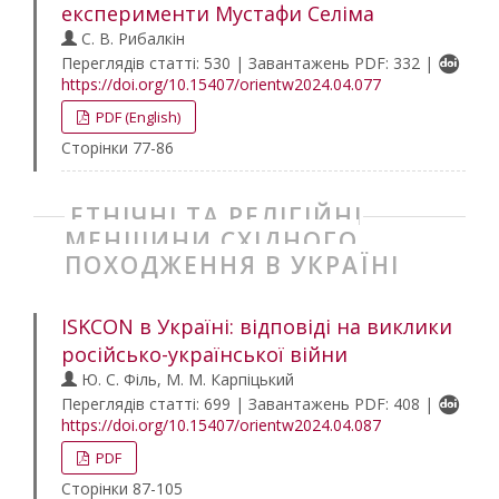
експерименти Мустафи Селіма
С. В. Рибалкін
Переглядів статті: 530 | Завантажень PDF: 332 |
https://doi.org/10.15407/orientw2024.04.077
PDF (English)
Сторінки 77-86
ЕТНІЧНІ ТА РЕЛІГІЙНІ
МЕНШИНИ СХІДНОГО
ПОХОДЖЕННЯ В УКРАЇНІ
ISKCON в Україні: відповіді на виклики
російсько-української війни
Ю. С. Філь, М. М. Карпіцький
Переглядів статті: 699 | Завантажень PDF: 408 |
https://doi.org/10.15407/orientw2024.04.087
PDF
Сторінки 87-105