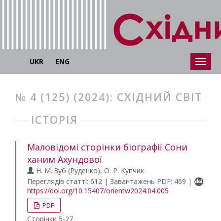
UKR
ENG
№ 4 (125) (2024): СХІДНИЙ СВІТ
ІСТОРІЯ
Маловідомі сторінки біографії Сони
ханим Ахундової
Н. М. Зуб (Руденко), О. Р. Купчик
Переглядів статті: 612 | Завантажень PDF: 469 |
https://doi.org/10.15407/orientw2024.04.005
PDF
Сторінки 5-27