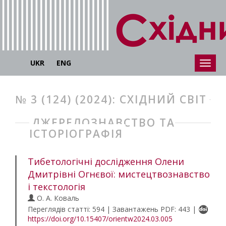
UKR
ENG
№ 3 (124) (2024): СХІДНИЙ СВІТ
ДЖЕРЕЛОЗНАВСТВО ТА
ІСТОРІОГРАФІЯ
Тибетологічні дослідження Олени
Дмитрівні Огнєвої: мистецтвознавство
і текстологія
О. А. Коваль
Переглядів статті: 594 | Завантажень PDF: 443 |
https://doi.org/10.15407/orientw2024.03.005