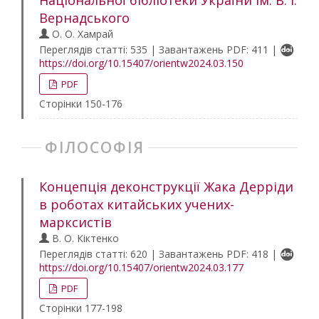
Національної бібліотеки України ім. В. І.
Вернадського
О. О. Хамрай
Переглядів статті: 535 | Завантажень PDF: 411 |
https://doi.org/10.15407/orientw2024.03.150
PDF
Сторінки 150-176
ФІЛОСОФІЯ
Концепція деконструкції Жака Дерріди
в роботах китайських учених-
марксистів
В. О. Кіктенко
Переглядів статті: 620 | Завантажень PDF: 418 |
https://doi.org/10.15407/orientw2024.03.177
PDF
Сторінки 177-198