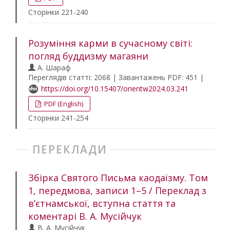
Сторінки 221-240
Розуміння карми в сучасному світі:
погляд буддизму магаяни
А. Шараф
Переглядів статті: 2068 | Завантажень PDF: 451 |
https://doi.org/10.15407/orientw2024.03.241
PDF (English)
Сторінки 241-254
ПЕРЕКЛАДИ
Збірка Святого Письма каодаїзму. Том
1, передмова, записи 1–5 / Переклад з
в’єтнамської, вступна стаття та
коментарі В. А. Мусійчук
В. А. Мусійчук