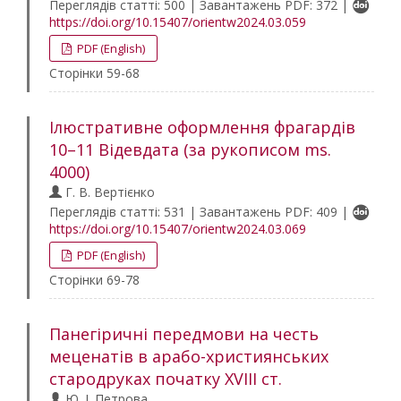
Переглядів статті: 500 | Завантажень PDF: 372 |
https://doi.org/10.15407/orientw2024.03.059
PDF (English)
Сторінки 59-68
Ілюстративне оформлення фрагардів
10–11 Відевдата (за рукописом ms.
4000)
Г. В. Вертієнко
Переглядів статті: 531 | Завантажень PDF: 409 |
https://doi.org/10.15407/orientw2024.03.069
PDF (English)
Сторінки 69-78
Панегіричні передмови на честь
меценатів в арабо-християнських
стародруках початку XVIII ст.
Ю. І. Петрова