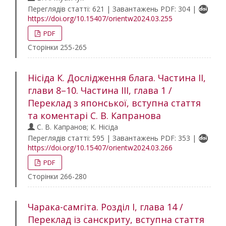
Переглядів статті: 621 | Завантажень PDF: 304 |
https://doi.org/10.15407/orientw2024.03.255
PDF
Сторінки 255-265
Нісіда К. Дослідження блага. Частина ІІ,
глави 8–10. Частина ІІІ, глава 1 /
Переклад з японської, вступна стаття
та коментарі С. В. Капранова
С. В. Капранов; К. Нісіда
Переглядів статті: 595 | Завантажень PDF: 353 |
https://doi.org/10.15407/orientw2024.03.266
PDF
Сторінки 266-280
Чарака-самгіта. Розділ I, глава 14 /
Переклад із санскриту, вступна стаття