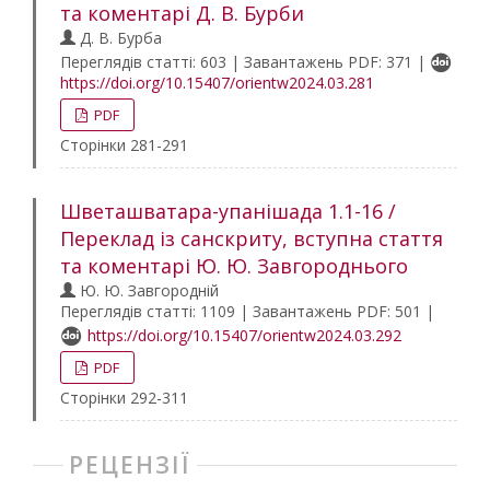
та коментарі Д. В. Бурби
Д. В. Бурба
Переглядів статті: 603 | Завантажень PDF: 371 |
https://doi.org/10.15407/orientw2024.03.281
PDF
Сторінки 281-291
Шветашватара-упанішада 1.1-16 /
Переклад із санскриту, вступна стаття
та коментарі Ю. Ю. Завгороднього
Ю. Ю. Завгородній
Переглядів статті: 1109 | Завантажень PDF: 501 |
https://doi.org/10.15407/orientw2024.03.292
PDF
Сторінки 292-311
РЕЦЕНЗІЇ