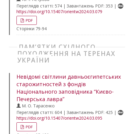
Переглядів статті: 574 | Завантажень PDF: 353 |
https://doi.org/10.15407/orientw2024.03.079
PDF
Сторінки 79-94
ПАМ’ЯТКИ СХІДНОГО
ПОХОДЖЕННЯ НА ТЕРЕНАХ
УКРАЇНИ
Невідомі світлини давньоєгипетських
старожитностей з фондів
Національного заповідника “Києво-
Печерська лавра”
М. О. Тарасенко
Переглядів статті: 604 | Завантажень PDF: 425 |
https://doi.org/10.15407/orientw2024.03.095
PDF