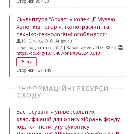
Сторінки 95-130
Скульптура “Архат” у колекції Музею
Ханенків: історія, іконографічні та
техніко-технологічні особливості
Ю. С. Філь, О. О. Андреєв
Переглядів статті: 552 | Завантажень PDF: 389 |
https://doi.org/10.15407/orientw2024.03.131
PDF
Сторінки 131-149
ІНФОРМАЦІЙНІ РЕСУРСИ
СХОДУ
Застосування універсальних
класифікацій для опису зібрань фонду
юдаїки Інституту рукопису