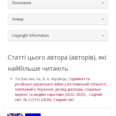
Посилання
Номер
Copyright Information
Статті цього автора (авторів), які
найбільше читають
Тхі Ван Ань Ха, В. А. Мусійчук,
Сприйняття
російсько-української війни у в’єтнамській спільноті,
пов’язаній з Україною: досвід діаспори, соціальні
мережі та медійні наративи (2022–2025)
,
Східний
світ: № 2 (131) (2026): Східний світ