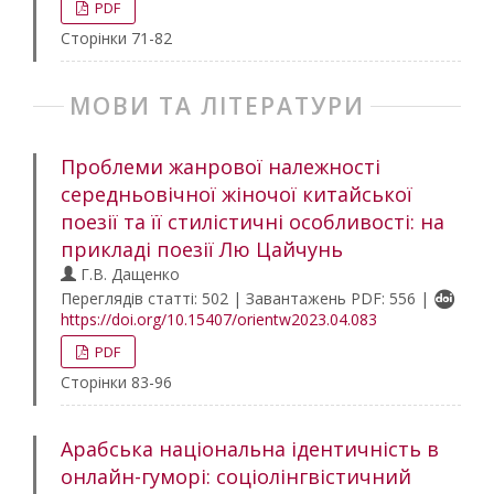
PDF
Сторінки 71-82
МОВИ ТА ЛІТЕРАТУРИ
Проблеми жанрової належності
середньовічної жіночої китайської
поезії та її стилістичні особливості: на
прикладі поезії Лю Цайчунь
Г.В. Дащенко
Переглядів статті: 502 | Завантажень PDF: 556 |
https://doi.org/10.15407/orientw2023.04.083
PDF
Сторінки 83-96
Арабська національна ідентичність в
онлайн-гуморі: соціолінгвістичний