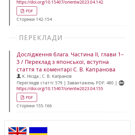
https://doi.org/10.15407/orientw2023.04.142
PDF
Сторінки 142-154
ПЕРЕКЛАДИ
Дослідження блага. Частина ІІ, глави 1–
3 / Переклад з японської, вступна
стаття та коментарі С. В. Капранова
К. Нісіда ; С. В. Капранов
Переглядів статті: 579 | Завантажень PDF: 480 |
https://doi.org/10.15407/orientw2023.04.155
PDF
Сторінки 155-166