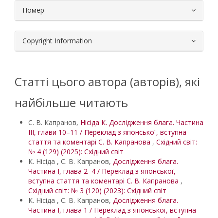
Номер
Copyright Information
Статті цього автора (авторів), які
найбільше читають
С. В. Капранов,
Нісіда К. Дослідження блага. Частина
ІІІ, глави 10–11 / Переклад з японської, вступна
стаття та коментарі С. В. Капранова
,
Східний світ:
№ 4 (129) (2025): Східний світ
К. Нісіда , С. В. Капранов,
Дослідження блага.
Частина І, глава 2–4 / Переклад з японської,
вступна стаття та коментарі С. В. Капранова
,
Східний світ: № 3 (120) (2023): Східний світ
К. Нісіда , С. В. Капранов,
Дослідження блага.
Частина І, глава 1 / Переклад з японської, вступна