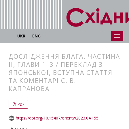
UKR
ENG
ДОСЛІДЖЕННЯ БЛАГА. ЧАСТИНА
ІІ, ГЛАВИ 1–3 / ПЕРЕКЛАД З
ЯПОНСЬКОЇ, ВСТУПНА СТАТТЯ
ТА КОМЕНТАРІ С. В.
КАПРАНОВА
##plugins.themes.bootstrap3.articl
##plugins.themes.bootstrap3.article
PDF
https://doi.org/10.15407/orientw2023.04.155