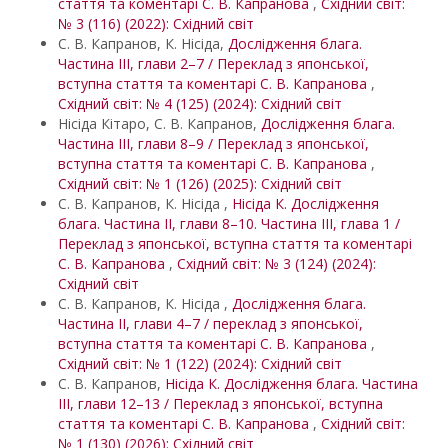
стаття та коментарі С. В. Капранова
,
Східний світ:
№ 3 (116) (2022): Східний світ
С. В. Капранов, К. Нісіда,
Дослідження блага.
Частина ІІІ, глави 2–7 / Переклад з японської,
вступна стаття та коментарі С. В. Капранова
,
Східний світ: № 4 (125) (2024): Східний світ
Нісіда Кітаро, С. В. Капранов,
Дослідження блага.
Частина ІІІ, глави 8–9 / Переклад з японської,
вступна стаття та коментарі С. В. Капранова
,
Східний світ: № 1 (126) (2025): Східний світ
С. В. Капранов, К. Нісіда ,
Нісіда К. Дослідження
блага. Частина ІІ, глави 8–10. Частина ІІІ, глава 1 /
Переклад з японської, вступна стаття та коментарі
С. В. Капранова
,
Східний світ: № 3 (124) (2024):
Східний світ
С. В. Капранов, К. Нісіда ,
Дослідження блага.
Частина ІІ, глави 4–7 / переклад з японської,
вступна стаття та коментарі С. В. Капранова
,
Східний світ: № 1 (122) (2024): Східний світ
С. В. Капранов,
Нісіда К. Дослідження блага. Частина
ІІІ, глави 12–13 / Переклад з японської, вступна
стаття та коментарі С. В. Капранова
,
Східний світ:
№ 1 (130) (2026): Східний світ