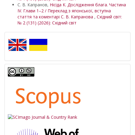
С. В. Капранов,
Нісіда К. Дослідження блага. Частина
ІV. Глави 1–2 / Переклад з японської, вступна
стаття та коментарі С. В. Капранова
,
Східний світ:
№ 2 (131) (2026): Східний світ