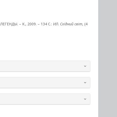
НДЫ. – К., 2009. – 134 С.: ИЛ.
Східний світ
, (4