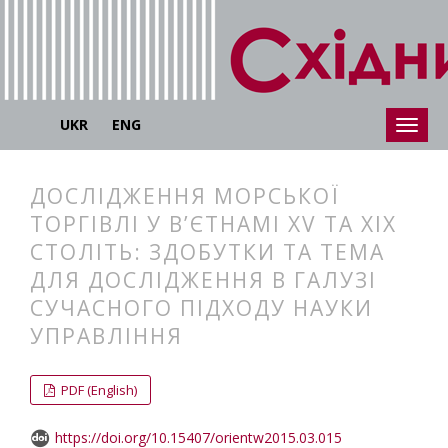
UKR
ENG
ДОСЛІДЖЕННЯ МОРСЬКОЇ
ТОРГІВЛІ У В’ЄТНАМІ XV ТА XIX
СТОЛІТЬ: ЗДОБУТКИ ТА ТЕМА
ДЛЯ ДОСЛІДЖЕННЯ В ГАЛУЗІ
СУЧАСНОГО ПІДХОДУ НАУКИ
УПРАВЛІННЯ
##plugins.themes.bootstrap3.articl
##plugins.themes.bootstrap3.article
PDF (English)
https://doi.org/10.15407/orientw2015.03.015