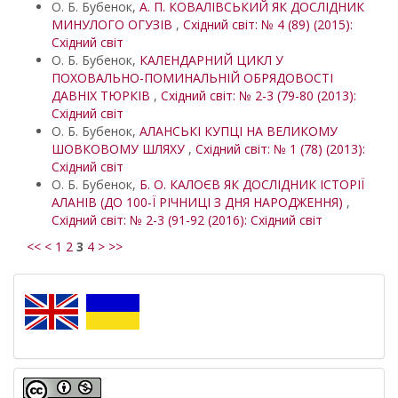
О. Б. Бубенок,
А. П. КОВАЛІВСЬКИЙ ЯК ДОСЛІДНИК
МИНУЛОГО ОГУЗІВ
,
Східний світ: № 4 (89) (2015):
Східний світ
О. Б. Бубенок,
КАЛЕНДАРНИЙ ЦИКЛ У
ПОХОВАЛЬНО-ПОМИНАЛЬНІЙ ОБРЯДОВОСТІ
ДАВНІХ ТЮРКІВ
,
Східний світ: № 2-3 (79-80 (2013):
Східний світ
О. Б. Бубенок,
АЛАНСЬКІ КУПЦІ НА ВЕЛИКОМУ
ШОВКОВОМУ ШЛЯХУ
,
Східний світ: № 1 (78) (2013):
Східний світ
О. Б. Бубенок,
Б. О. КАЛОЄВ ЯК ДОСЛІДНИК ІСТОРІЇ
АЛАНІВ (ДО 100-Ї РІЧНИЦІ З ДНЯ НАРОДЖЕННЯ)
,
Східний світ: № 2-3 (91-92 (2016): Східний світ
<<
<
1
2
3
4
>
>>