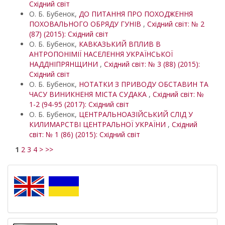
Східний світ
О. Б. Бубенок,
ДО ПИТАННЯ ПРО ПОХОДЖЕННЯ
ПОХОВАЛЬНОГО ОБРЯДУ ГУНІВ
,
Східний світ: № 2
(87) (2015): Східний світ
О. Б. Бубенок,
КАВКАЗЬКИЙ ВПЛИВ В
АНТРОПОНІМІЇ НАСЕЛЕННЯ УКРАЇНСЬКОЇ
НАДДНІПРЯНЩИНИ
,
Східний світ: № 3 (88) (2015):
Східний світ
О. Б. Бубенок,
НОТАТКИ З ПРИВОДУ ОБСТАВИН ТА
ЧАСУ ВИНИКНЕНЯ МІСТА СУДАКА
,
Східний світ: №
1-2 (94-95 (2017): Східний світ
О. Б. Бубенок,
ЦЕНТРАЛЬНОАЗІЙСЬКИЙ СЛІД У
КИЛИМАРСТВІ ЦЕНТРАЛЬНОЇ УКРАЇНИ
,
Східний
світ: № 1 (86) (2015): Східний світ
1
2
3
4
>
>>