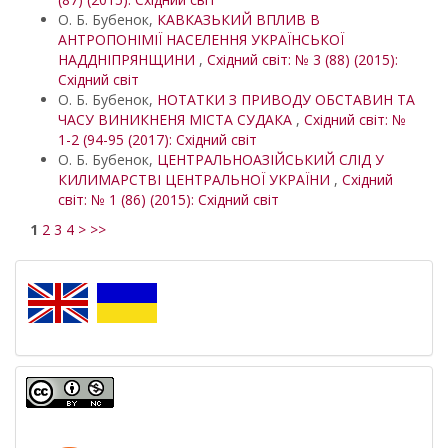
О. Б. Бубенок,
КАВКАЗЬКИЙ ВПЛИВ В
АНТРОПОНІМІЇ НАСЕЛЕННЯ УКРАЇНСЬКОЇ
НАДДНІПРЯНЩИНИ
,
Східний світ: № 3 (88) (2015):
Східний світ
О. Б. Бубенок,
НОТАТКИ З ПРИВОДУ ОБСТАВИН ТА
ЧАСУ ВИНИКНЕНЯ МІСТА СУДАКА
,
Східний світ: №
1-2 (94-95 (2017): Східний світ
О. Б. Бубенок,
ЦЕНТРАЛЬНОАЗІЙСЬКИЙ СЛІД У
КИЛИМАРСТВІ ЦЕНТРАЛЬНОЇ УКРАЇНИ
,
Східний
світ: № 1 (86) (2015): Східний світ
1
2
3
4
>
>>