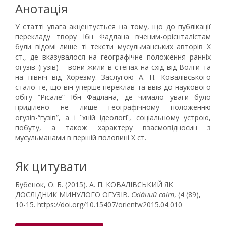
Анотація
У статті увага акцентується на тому, що до публікації
перекладу твору Ібн Фадлана вченим-орієнталістам
були відомі лише ті тексти мусульманських авторів Х
ст., де вказувалося на географічне положення ранніх
огузів (гузів) – вони жили в степах на схід від Волги та
на північ від Хорезму. Заслугою А. П. Ковалівського
стало те, що він уперше переклав та ввів до наукового
обігу “Рісале” Ібн Фадлана, де чимало уваги було
приділено не лише географічному положенню
огузів-“гузів”, а і їхній ідеології, соціальному устрою,
побуту, а також характеру взаємовідносин з
мусульманами в першій половині Х ст.
Як цитувати
Бубенок, О. Б. (2015). А. П. КОВАЛІВСЬКИЙ ЯК
ДОСЛІДНИК МИНУЛОГО ОГУЗІВ.
Східний світ
, (4 (89),
10-15. https://doi.org/10.15407/orientw2015.04.010