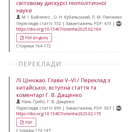
світовому дискурсі геополітичної
науки
М. І. Бойченко , О. Н. Кубальський, Л. М. Панченко
Переглядів статті: 732 | Завантажень PDF: 473 |
https://doi.org/10.15407/orientw2025.02.164
PDF (English)
Сторінки 164-172
ПЕРЕКЛАДИ
Лі Цінчжао. Глави V–VI / Переклад з
китайської, вступна стаття та
коментарі Г. В. Дащенко
Нань Ґунбо; Г. В. Дащенко
Переглядів статті: 699 | Завантажень PDF: 567 |
https://doi.org/10.15407/orientw2025.02.173
PDF
Сторінки 173-197