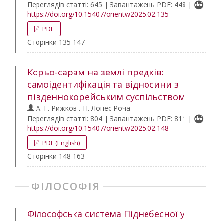
Переглядів статті: 645 | Завантажень PDF: 448 |
https://doi.org/10.15407/orientw2025.02.135
PDF
Сторінки 135-147
Корьо-сарам на землі предків:
самоідентифікація та відносини з
південнокорейським суспільством
А. Г. Рижков , Н. Лопес Роча
Переглядів статті: 804 | Завантажень PDF: 811 |
https://doi.org/10.15407/orientw2025.02.148
PDF (English)
Сторінки 148-163
ФІЛОСОФІЯ
Філософська система Піднебесної у