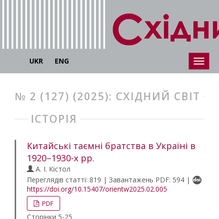
UKR
ENG
№ 2 (127) (2025): СХІДНИЙ СВІТ
ІСТОРІЯ
Китайські таємні братства в Україні в
1920–1930-х рр.
А. І. Кістол
Переглядів статті: 819 | Завантажень PDF: 594 |
https://doi.org/10.15407/orientw2025.02.005
PDF
Сторінки 5-25