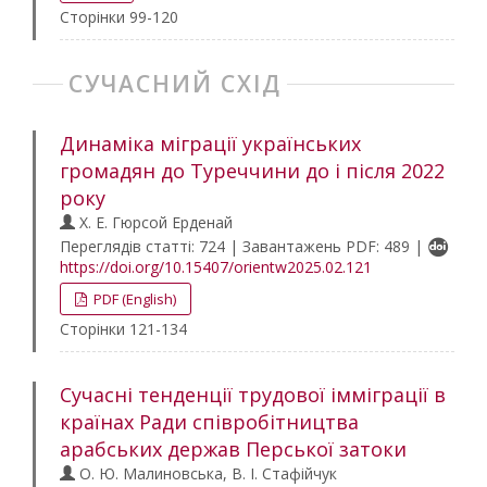
Сторінки 99-120
СУЧАСНИЙ СХІД
Динаміка міграції українських
громадян до Туреччини до і після 2022
року
Х. Е. Гюрсой Ерденай
Переглядів статті: 724 | Завантажень PDF: 489 |
https://doi.org/10.15407/orientw2025.02.121
PDF (English)
Сторінки 121-134
Сучасні тенденції трудової імміграції в
країнах Ради співробітництва
арабських держав Перської затоки
О. Ю. Малиновська, В. І. Стафійчук