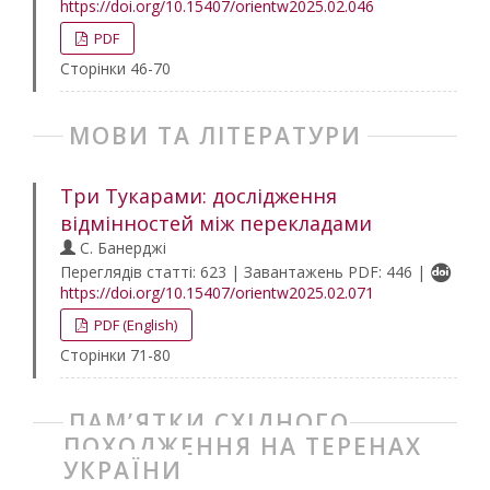
https://doi.org/10.15407/orientw2025.02.046
PDF
Сторінки 46-70
МОВИ ТА ЛІТЕРАТУРИ
Три Тукарами: дослідження
відмінностей між перекладами
С. Банерджі
Переглядів статті: 623 | Завантажень PDF: 446 |
https://doi.org/10.15407/orientw2025.02.071
PDF (English)
Сторінки 71-80
ПАМ’ЯТКИ СХІДНОГО
ПОХОДЖЕННЯ НА ТЕРЕНАХ
УКРАЇНИ