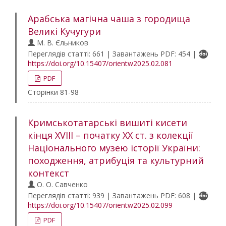
Арабська магічна чаша з городища
Великі Кучугури
М. В. Єльников
Переглядів статті: 661 | Завантажень PDF: 454 |
https://doi.org/10.15407/orientw2025.02.081
PDF
Сторінки 81-98
Кримськотатарські вишиті кисети
кінця XVIII – початку ХХ ст. з колекції
Національного музею історії України:
походження, атрибуція та культурний
контекст
О. О. Савченко
Переглядів статті: 939 | Завантажень PDF: 608 |
https://doi.org/10.15407/orientw2025.02.099
PDF