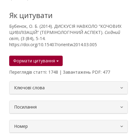
Як цитувати
Бубенок, О. Б. (2014). ДИСКУСІЯ НАВКОЛО “КОЧОВИХ
ЦИВІЛІЗАЦІЙ” (ТЕРМІНОЛОГІЧНИЙ АСПЕКТ).
Східний
світ
, (3 (84), 5-14.
https://doi.org/10.15407/orientw2014.03.005
Формати цитування
Переглядів статті: 1748 | Завантажень PDF: 477
##plugins.themes.bootstrap3.article.
Ключові слова
Посилання
Номер