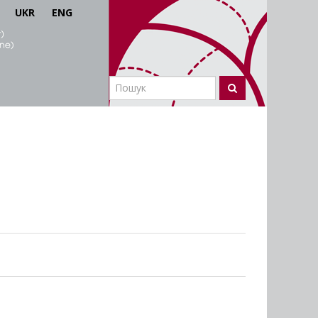
UKR
ENG