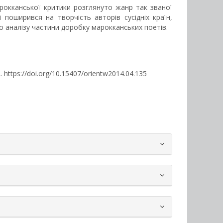
марокканської критики розглянуто жанр так званої
 поширився на творчість авторів сусідніх країн,
о аналізу частини доробку марокканських поетів.
42. https://doi.org/10.15407/orientw2014.04.135