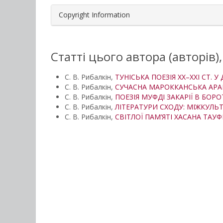
Copyright Information
Статті цього автора (авторів)
С. В. Рибалкін,
ТУНІСЬКА ПОЕЗІЯ ХХ–ХХІ СТ. 
С. В. Рибалкін,
СУЧАСНА МАРОККАНСЬКА АРА
С. В. Рибалкін,
ПОЕЗІЯ МУФДІ ЗАКАРІЇ В БО
С. В. Рибалкін,
ЛІТЕРАТУРИ СХОДУ: МІЖКУЛЬ
С. В. Рибалкін,
СВІТЛОЇ ПАМ’ЯТІ ХАСАНА ТАУФ