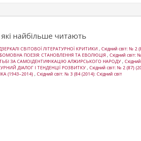
, які найбільше читають
У ДЗЕРКАЛІ СВІТОВОЇ ЛІТЕРАТУРНОЇ КРИТИКИ
,
Східний світ: № 2 (
БОМОВНА ПОЕЗІЯ: СТАНОВЛЕННЯ ТА ЕВОЛЮЦІЯ
,
Східний світ: №
РОТЬБІ ЗА САМОІДЕНТИФІКАЦІЮ АЛЖИРСЬКОГО НАРОДУ
,
Східний 
ТУРНИЙ ДІАЛОГ І ТЕНДЕНЦІЇ РОЗВИТКУ
,
Східний світ: № 2 (87) (2
ІКА (1943–2014)
,
Східний світ: № 3 (84 (2014): Східний світ