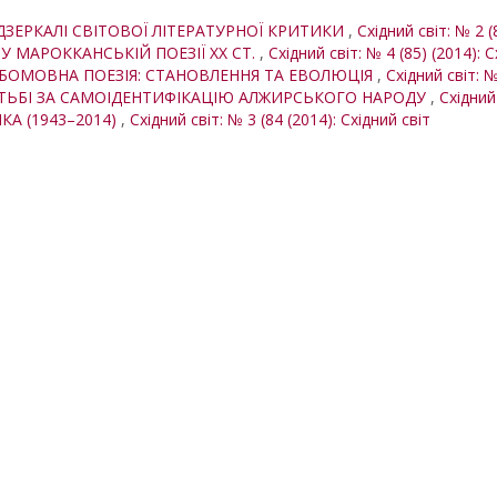
У ДЗЕРКАЛІ СВІТОВОЇ ЛІТЕРАТУРНОЇ КРИТИКИ
,
Східний світ: № 2 (
 У МАРОККАНСЬКІЙ ПОЕЗІЇ ХХ СТ.
,
Східний світ: № 4 (85) (2014): С
БОМОВНА ПОЕЗІЯ: СТАНОВЛЕННЯ ТА ЕВОЛЮЦІЯ
,
Східний світ: №
РОТЬБІ ЗА САМОІДЕНТИФІКАЦІЮ АЛЖИРСЬКОГО НАРОДУ
,
Східний 
ІКА (1943–2014)
,
Східний світ: № 3 (84 (2014): Східний світ