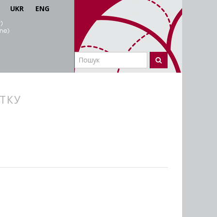
UKR
ENG
ИТКУ