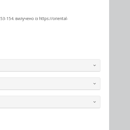
 153-154. вилучено із https://oriental-