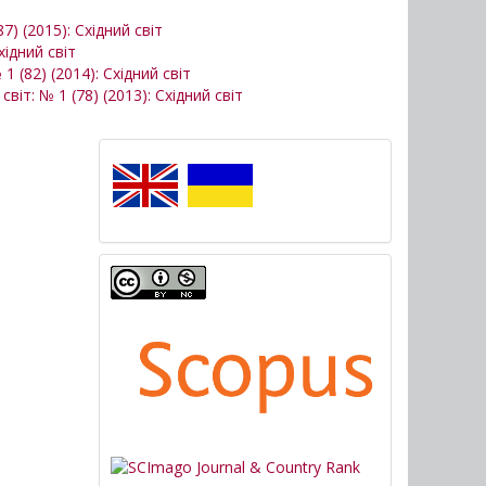
87) (2015): Східний світ
хідний світ
 1 (82) (2014): Східний світ
світ: № 1 (78) (2013): Східний світ