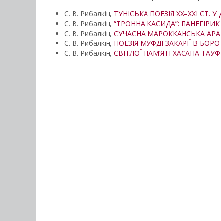
С. В. Рибалкін,
ТУНІСЬКА ПОЕЗІЯ ХХ–ХХІ СТ. 
С. В. Рибалкін,
“ТРОННА КАСИДА”: ПАНЕГІРИК
С. В. Рибалкін,
СУЧАСНА МАРОККАНСЬКА АРА
С. В. Рибалкін,
ПОЕЗІЯ МУФДІ ЗАКАРІЇ В БО
С. В. Рибалкін,
СВІТЛОЇ ПАМ’ЯТІ ХАСАНА ТАУФ