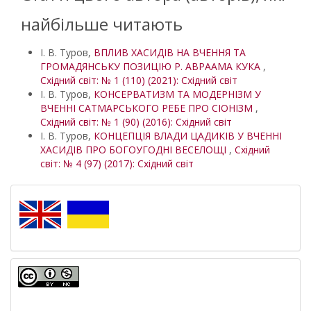
найбільше читають
І. В. Туров,
ВПЛИВ ХАСИДІВ НА ВЧЕННЯ ТА
ГРОМАДЯНСЬКУ ПОЗИЦІЮ Р. АВРААМА КУКА
,
Східний світ: № 1 (110) (2021): Східний світ
І. В. Туров,
КОНСЕРВАТИЗМ ТА МОДЕРНІЗМ У
ВЧЕННІ САТМАРСЬКОГО РЕБЕ ПРО СІОНІЗМ
,
Східний світ: № 1 (90) (2016): Східний світ
І. В. Туров,
КОНЦЕПЦІЯ ВЛАДИ ЦАДИКІВ У ВЧЕННІ
ХАСИДІВ ПРО БОГОУГОДНІ ВЕСЕЛОЩІ
,
Східний
світ: № 4 (97) (2017): Східний світ