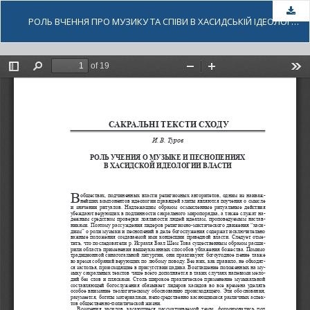
За
РОЛЬ ВЧЕННЯ ПРО МУЗИКУ ТА СПІВИ В ХАСИДСЬКІЙ ІДЕОЛОГІЇ ВЛАДИ