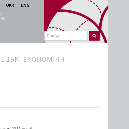
UKR
ENG
РЕЦЬКІ ЕКОНОМІЧНІ
ресня 2015 року).