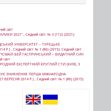
дний світ
КЛИКИ 2021”
,
Східний світ: № 3 (112) (2021):
ДСЬКИЙ УНІВЕРСИТЕТ – ТУРЕЦЬКЕ
14 Р.)
,
Східний світ: № 1 (86) (2015): Східний світ
 “ІСМАЇЛ-БЕЙ ГАСПРИНСЬКИЙ – ВИДАТНИЙ СИН
ий світ
РОДНИЙ ЕКСПЕРТНИЙ КРУГЛИЙ СТІЛ (КИЇВ, 3
ЖУЄ ЗНИКНЕННЯ. ПЕРША МІЖНАРОДНА
 ВЕРЕСНЯ 2014 Р.)
,
Східний світ: № 1 (86) (2015):